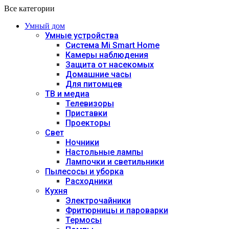
Все категории
Умный дом
Умные устройства
Система Mi Smart Home
Камеры наблюдения
Защита от насекомых
Домашние часы
Для питомцев
ТВ и медиа
Телевизоры
Приставки
Проекторы
Свет
Ночники
Настольные лампы
Лампочки и светильники
Пылесосы и уборка
Расходники
Кухня
Электрочайники
Фритюрницы и пароварки
Термосы