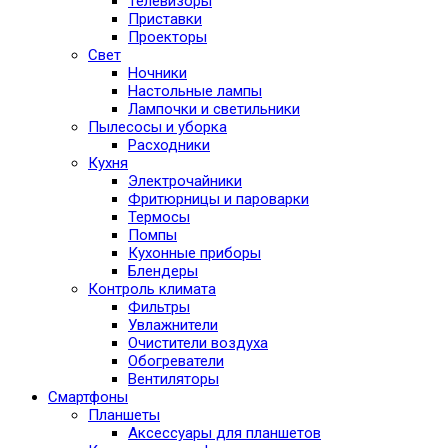
Телевизоры
Приставки
Проекторы
Свет
Ночники
Настольные лампы
Лампочки и светильники
Пылесосы и уборка
Расходники
Кухня
Электрочайники
Фритюрницы и пароварки
Термосы
Помпы
Кухонные приборы
Блендеры
Контроль климата
Фильтры
Увлажнители
Очистители воздуха
Обогреватели
Вентиляторы
Смартфоны
Планшеты
Аксессуары для планшетов