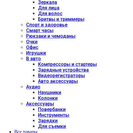
Зеркала
Для лица
Для волос
Бритвы и триммеры
Спорт и здоровье
Смарт часы
Рюкзаки и чемоданы
Очки
Офис
Игрушки
В авто
Компрессоры и стартеры
Зарядные устройства
Видеорегистраторы
Авто аксессуары
Аудио
Наушники
Колонки
Аксессуары
Повербанки
Инструменты
Зарядки
Для съемки
Все товары