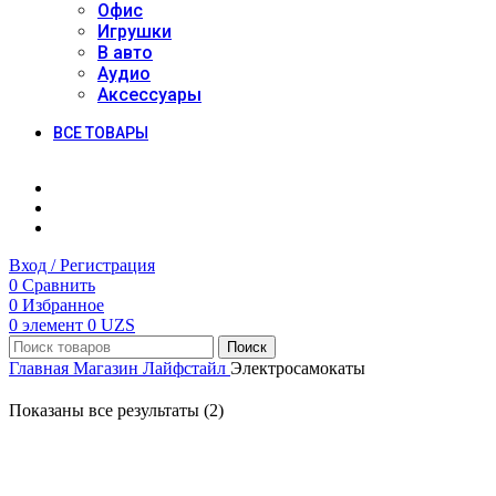
Офис
Игрушки
В авто
Аудио
Аксессуары
ВСЕ ТОВАРЫ
Вход / Регистрация
0
Сравнить
0
Избранное
0
элемент
0
UZS
Поиск
Главная
Магазин
Лайфстайл
Электросамокаты
Показаны все результаты (2)