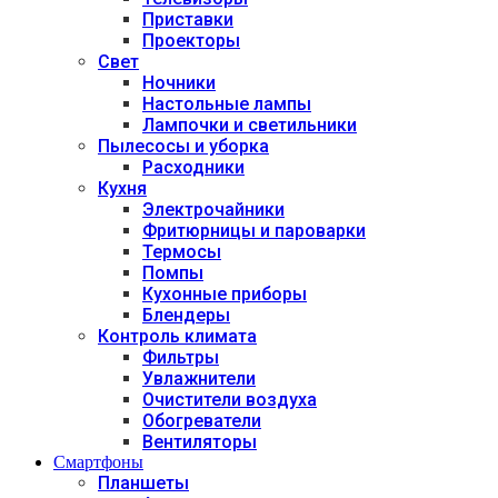
Приставки
Проекторы
Свет
Ночники
Настольные лампы
Лампочки и светильники
Пылесосы и уборка
Расходники
Кухня
Электрочайники
Фритюрницы и пароварки
Термосы
Помпы
Кухонные приборы
Блендеры
Контроль климата
Фильтры
Увлажнители
Очистители воздуха
Обогреватели
Вентиляторы
Смартфоны
Планшеты