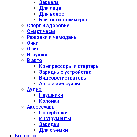
Зеркала
Для лица
Для волос
Бритвы и триммеры
Спорт и здоровье
Смарт часы
Рюкзаки и чемоданы
Очки
Офис
Игрушки
В авто
Компрессоры и стартеры
Зарядные устройства
Видеорегистраторы
Авто аксессуары
Аудио
Наушники
Колонки
Аксессуары
Повербанки
Инструменты
Зарядки
Для съемки
Все товары