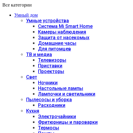
Все категории
Умный дом
Умные устройства
Система Mi Smart Home
Камеры наблюдения
Защита от насекомых
Домашние часы
Для питомцев
ТВ и медиа
Телевизоры
Приставки
Проекторы
Свет
Ночники
Настольные лампы
Лампочки и светильники
Пылесосы и уборка
Расходники
Кухня
Электрочайники
Фритюрницы и пароварки
Термосы