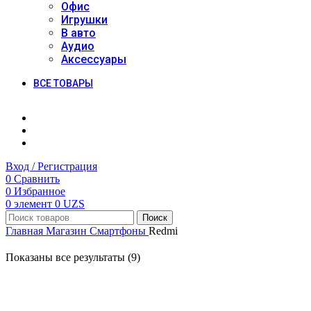
Офис
Игрушки
В авто
Аудио
Аксессуары
ВСЕ ТОВАРЫ
Вход / Регистрация
0
Сравнить
0
Избранное
0
элемент
0
UZS
Поиск
Главная
Магазин
Смартфоны
Redmi
Показаны все результаты (9)