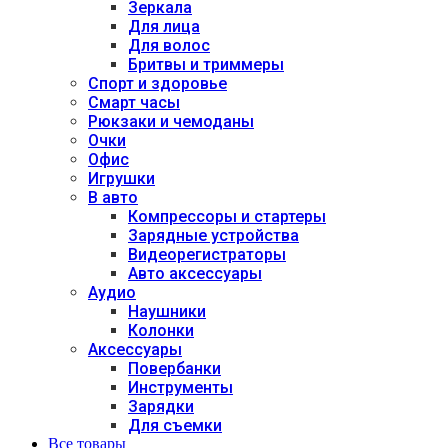
Зеркала
Для лица
Для волос
Бритвы и триммеры
Спорт и здоровье
Смарт часы
Рюкзаки и чемоданы
Очки
Офис
Игрушки
В авто
Компрессоры и стартеры
Зарядные устройства
Видеорегистраторы
Авто аксессуары
Аудио
Наушники
Колонки
Аксессуары
Повербанки
Инструменты
Зарядки
Для съемки
Все товары