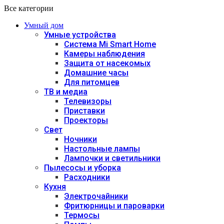
Все категории
Умный дом
Умные устройства
Система Mi Smart Home
Камеры наблюдения
Защита от насекомых
Домашние часы
Для питомцев
ТВ и медиа
Телевизоры
Приставки
Проекторы
Свет
Ночники
Настольные лампы
Лампочки и светильники
Пылесосы и уборка
Расходники
Кухня
Электрочайники
Фритюрницы и пароварки
Термосы