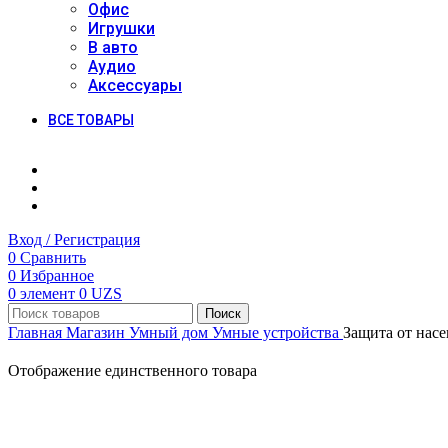
Офис
Игрушки
В авто
Аудио
Аксессуары
ВСЕ ТОВАРЫ
Вход / Регистрация
0
Сравнить
0
Избранное
0
элемент
0
UZS
Поиск
Главная
Магазин
Умный дом
Умные устройства
Защита от нас
Отображение единственного товара