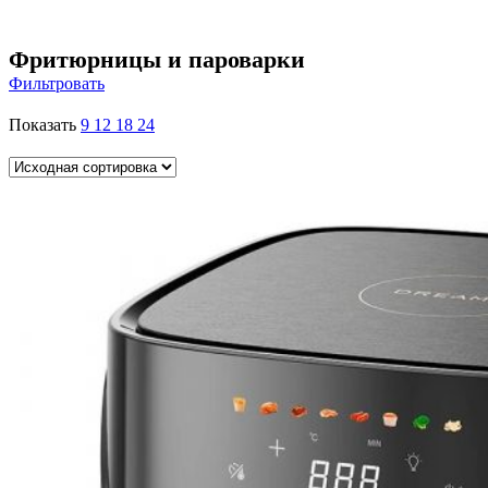
Фритюрницы и пароварки
Фильтровать
Показать
9
12
18
24