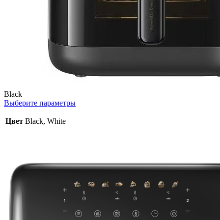
Black
Выберите параметры
Цвет
Black, White