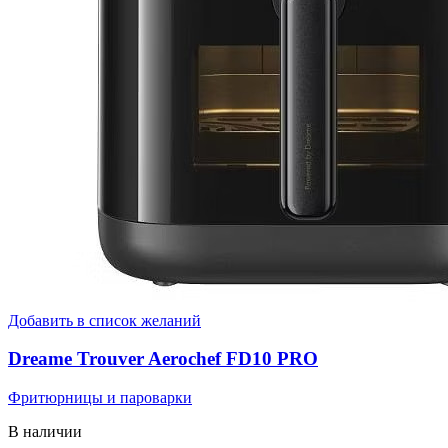
Добавить в список желаний
Dreame Trouver Aerochef FD10 PRO
Фритюрницы и пароварки
В наличии