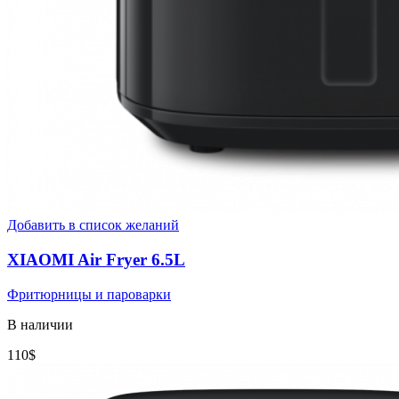
Добавить в список желаний
XIAOMI Air Fryer 6.5L
Фритюрницы и пароварки
В наличии
110
$