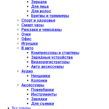
Зеркала
Для лица
Для волос
Бритвы и триммеры
Спорт и здоровье
Смарт часы
Рюкзаки и чемоданы
Очки
Офис
Игрушки
В авто
Компрессоры и стартеры
Зарядные устройства
Видеорегистраторы
Авто аксессуары
Аудио
Наушники
Колонки
Аксессуары
Повербанки
Инструменты
Зарядки
Для съемки
Все товары