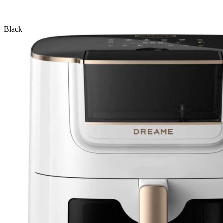
Black