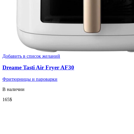
Добавить в список желаний
Dreame Tasti Air Fryer AF30
Фритюрницы и пароварки
В наличии
165
$