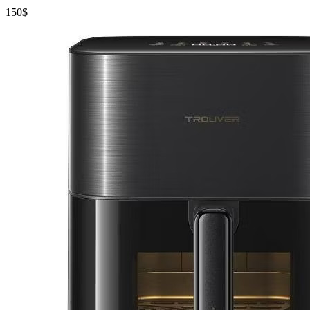
150
$