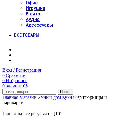
Офис
Игрушки
В авто
Аудио
Аксессуары
ВСЕ ТОВАРЫ
Вход / Регистрация
0
Сравнить
0
Избранное
0
элемент
0
$
Поиск
Главная
Магазин
Умный дом
Кухня
Фритюрницы и
пароварки
Показаны все результаты (16)