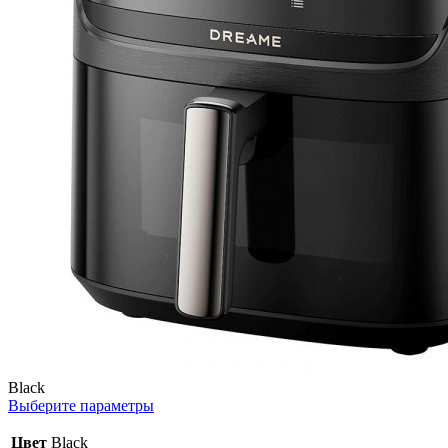
Black
Выберите параметры
Цвет
Black