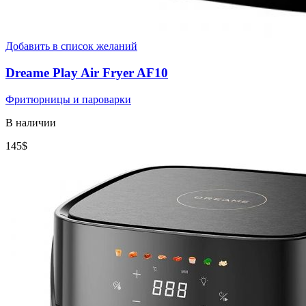
Добавить в список желаний
Dreame Play Air Fryer AF10
Фритюрницы и пароварки
В наличии
145
$