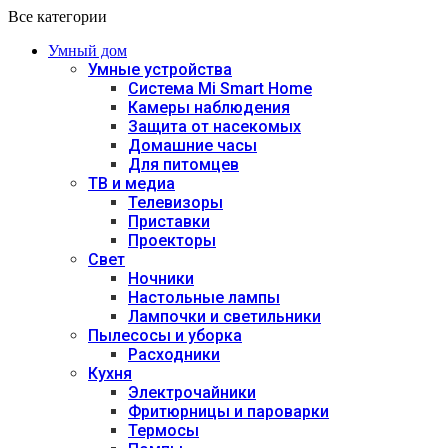
Все категории
Умный дом
Умные устройства
Система Mi Smart Home
Камеры наблюдения
Защита от насекомых
Домашние часы
Для питомцев
ТВ и медиа
Телевизоры
Приставки
Проекторы
Свет
Ночники
Настольные лампы
Лампочки и светильники
Пылесосы и уборка
Расходники
Кухня
Электрочайники
Фритюрницы и пароварки
Термосы