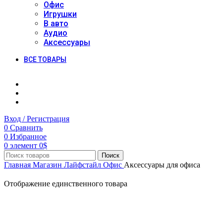
Офис
Игрушки
В авто
Аудио
Аксессуары
ВСЕ ТОВАРЫ
Вход / Регистрация
0
Сравнить
0
Избранное
0
элемент
0
$
Поиск
Главная
Магазин
Лайфстайл
Офис
Аксессуары для офиса
Отображение единственного товара