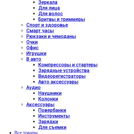
Зеркала
Для лица
Для волос
Бритвы и триммеры
Спорт и здоровье
Смарт часы
Рюкзаки и чемоданы
Очки
Офис
Игрушки
В авто
Компрессоры и стартеры
Зарядные устройства
Видеорегистраторы
Авто аксессуары
Аудио
Наушники
Колонки
Аксессуары
Повербанки
Инструменты
Зарядки
Для съемки
Все товары