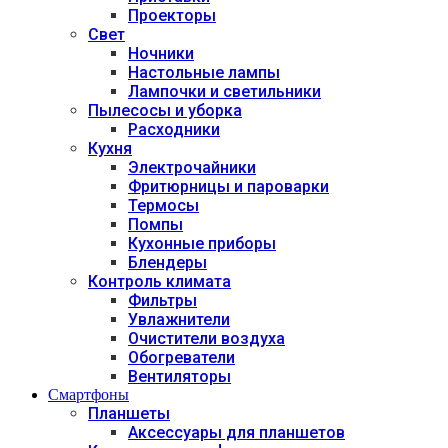
Проекторы
Свет
Ночники
Настольные лампы
Лампочки и светильники
Пылесосы и уборка
Расходники
Кухня
Электрочайники
Фритюрницы и пароварки
Термосы
Помпы
Кухонные приборы
Блендеры
Контроль климата
Фильтры
Увлажнители
Очистители воздуха
Обогреватели
Вентиляторы
Смартфоны
Планшеты
Аксессуары для планшетов