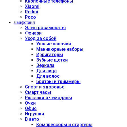
Кнопочные телефоны
Xiaomi
Redmi
Poco
Лайфстайл
Электросамокаты
Фонари
Уход за собой
Ушные палочки
Маникюрные наборы
Ирригаторы
Зубные щетки
Зеркала
Для лица
Для волос
Бритвы и триммеры
Спорт и здоровье
Смарт часы
Рюкзаки и чемоданы
Очки
Офис
Игрушки
В авто
Компрессоры и стартеры