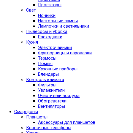
Проекторы
Свет
Ночники
Настольные лампы
Лампочки и светильники
Пылесосы и уборка
Расходники
Кухня
Электрочайники
Фритюрницы и пароварки
Термосы
Помпы
Кухонные приборы
Блендеры
Контроль климата
Фильтры
Увлажнители
Очистители воздуха
Обогреватели
Вентиляторы
Смартфоны
Планшеты
Аксессуары для планшетов
Кнопочные телефоны
Xiaomi