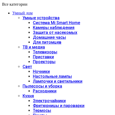
Все категории
Умный дом
Умные устройства
Система Mi Smart Home
Камеры наблюдения
Защита от насекомых
Домашние часы
Для питомцев
ТВ и медиа
Телевизоры
Приставки
Проекторы
Свет
Ночники
Настольные лампы
Лампочки и светильники
Пылесосы и уборка
Расходники
Кухня
Электрочайники
Фритюрницы и пароварки
Термосы