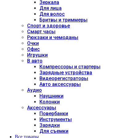
Зеркала
Для лица
Для волос
Бритвы и триммеры
Спорт и здоровье
Смарт часы
Рюкзаки и чемоданы
Очки
Офис
Игрушки
В авто
Компрессоры и стартеры
Зарядные устройства
Видеорегистраторы
Авто аксессуары
Аудио
Наушники
Колонки
Аксессуары
Повербанки
Инструменты
Зарядки
Для съемки
Все товары