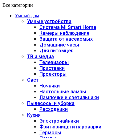
Все категории
Умный дом
Умные устройства
Система Mi Smart Home
Камеры наблюдения
Защита от насекомых
Домашние часы
Для питомцев
ТВ и медиа
Телевизоры
Приставки
Проекторы
Свет
Ночники
Настольные лампы
Лампочки и светильники
Пылесосы и уборка
Расходники
Кухня
Электрочайники
Фритюрницы и пароварки
Термосы