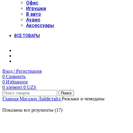
Офис
Игрушки
В авто
Аудио
Аксессуары
ВСЕ ТОВАРЫ
Вход / Регистрация
0
Сравнить
0
Избранное
0
элемент
0
UZS
Поиск
Главная
Магазин
Лайфстайл
Рюкзаки и чемоданы
Показаны все результаты (17)