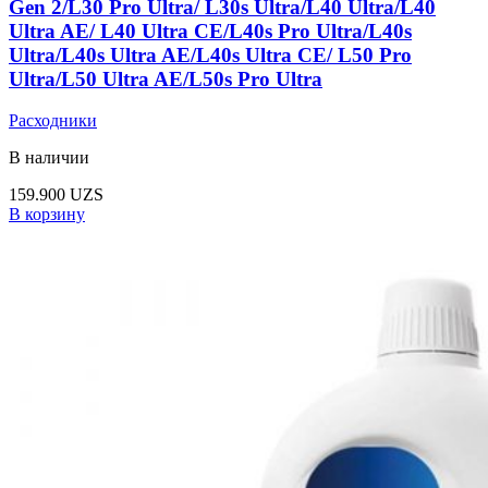
Gen 2/L30 Pro Ultra/ L30s Ultra/L40 Ultra/L40
Ultra AE/ L40 Ultra CE/L40s Pro Ultra/L40s
Ultra/L40s Ultra AE/L40s Ultra CE/ L50 Pro
Ultra/L50 Ultra AE/L50s Pro Ultra
Расходники
В наличии
159.900
UZS
В корзину