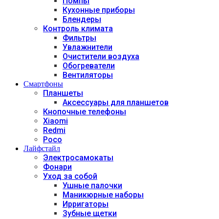
Помпы
Кухонные приборы
Блендеры
Контроль климата
Фильтры
Увлажнители
Очистители воздуха
Обогреватели
Вентиляторы
Смартфоны
Планшеты
Аксессуары для планшетов
Кнопочные телефоны
Xiaomi
Redmi
Poco
Лайфстайл
Электросамокаты
Фонари
Уход за собой
Ушные палочки
Маникюрные наборы
Ирригаторы
Зубные щетки