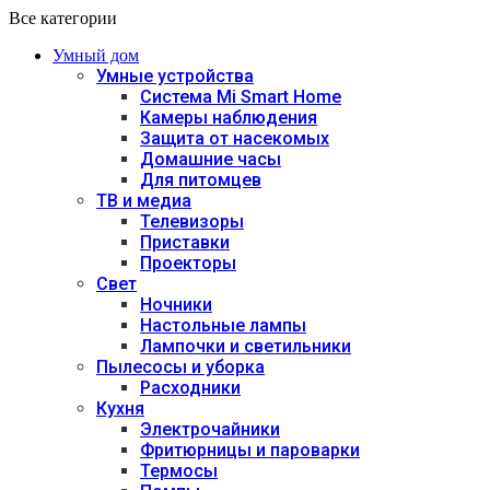
Все категории
Умный дом
Умные устройства
Система Mi Smart Home
Камеры наблюдения
Защита от насекомых
Домашние часы
Для питомцев
ТВ и медиа
Телевизоры
Приставки
Проекторы
Свет
Ночники
Настольные лампы
Лампочки и светильники
Пылесосы и уборка
Расходники
Кухня
Электрочайники
Фритюрницы и пароварки
Термосы