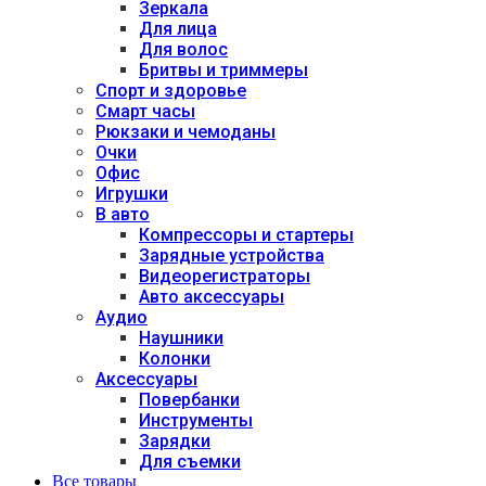
Зеркала
Для лица
Для волос
Бритвы и триммеры
Спорт и здоровье
Смарт часы
Рюкзаки и чемоданы
Очки
Офис
Игрушки
В авто
Компрессоры и стартеры
Зарядные устройства
Видеорегистраторы
Авто аксессуары
Аудио
Наушники
Колонки
Аксессуары
Повербанки
Инструменты
Зарядки
Для съемки
Все товары