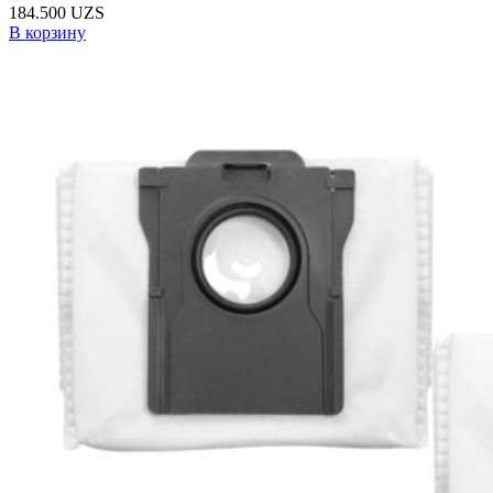
184.500
UZS
В корзину