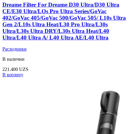
Dreame Filter For Dreame D30 Ultra/D30 Ultra
CE/E30 Ultra/LOs Pro Ultra Series/GoVac
402/GoVac 405/GoVac 500/GoVac 505/ L10s Ultra
Gen 2/L10s Ultra Heat/L30 Pro Ultra/L30s
Ultra/L30s Ultra DRY/L30s Ultra Heat/L40
Ultra/L40 Ultra A/ L40 Ultra AE/L40 Ultra
Расходники
В наличии
221.400
UZS
В корзину