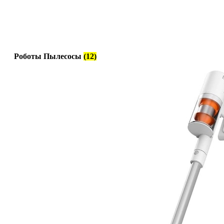
Роботы Пылесосы
(12)