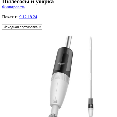
Пылесосы и уборка
Фильтровать
Показать
9
12
18
24