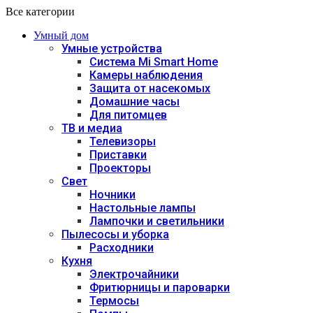
Все категории
Умный дом
Умные устройства
Система Mi Smart Home
Камеры наблюдения
Защита от насекомых
Домашние часы
Для питомцев
ТВ и медиа
Телевизоры
Приставки
Проекторы
Свет
Ночники
Настольные лампы
Лампочки и светильники
Пылесосы и уборка
Расходники
Кухня
Электрочайники
Фритюрницы и пароварки
Термосы