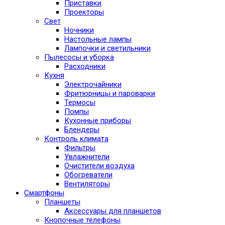
Приставки
Проекторы
Свет
Ночники
Настольные лампы
Лампочки и светильники
Пылесосы и уборка
Расходники
Кухня
Электрочайники
Фритюрницы и пароварки
Термосы
Помпы
Кухонные приборы
Блендеры
Контроль климата
Фильтры
Увлажнители
Очистители воздуха
Обогреватели
Вентиляторы
Смартфоны
Планшеты
Аксессуары для планшетов
Кнопочные телефоны