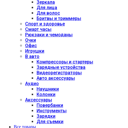
Зеркала
Для лица
Для волос
Бритвы и триммеры
Спорт и здоровье
Смарт часы
Рюкзаки и чемоданы
Очки
Офис
Игрушки
В авто
Компрессоры и стартеры
Зарядные устройства
Видеорегистраторы
Авто аксессуары
Аудио
Наушники
Колонки
Аксессуары
Повербанки
Инструменты
Зарядки
Для съемки
Все товары