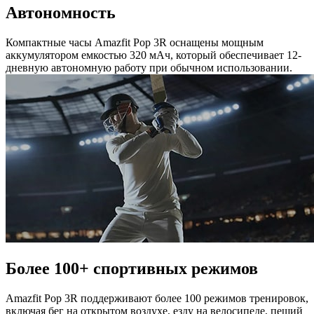
Автономность
Компактные часы Amazfit Pop 3R оснащены мощным
аккумулятором емкостью 320 мАч, который обеспечивает 12-
дневную автономную работу при обычном использовании.
Более 100+ спортивных режимов
Amazfit Pop 3R поддерживают более 100 режимов тренировок,
включая бег на открытом воздухе, езду на велосипеде, пеший