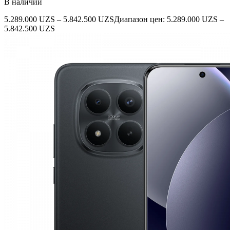
В наличии
5.289.000
UZS
–
5.842.500
UZS
Диапазон цен: 5.289.000 UZS –
5.842.500 UZS