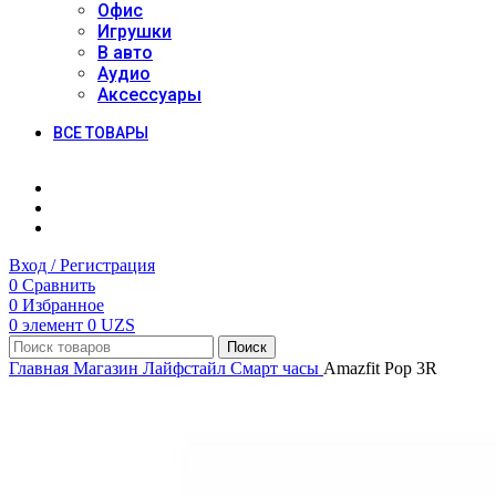
Офис
Игрушки
В авто
Аудио
Аксессуары
ВСЕ ТОВАРЫ
Вход / Регистрация
0
Сравнить
0
Избранное
0
элемент
0
UZS
Поиск
Главная
Магазин
Лайфстайл
Смарт часы
Amazfit Pop 3R