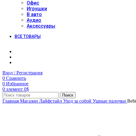
Офис
Игрушки
В авто
Аудио
Аксессуары
ВСЕ ТОВАРЫ
Вход / Регистрация
0
Сравнить
0
Избранное
0
элемент
0
$
Поиск
Главная
Магазин
Лайфстайл
Уход за собой
Ушные палочки
Bebi