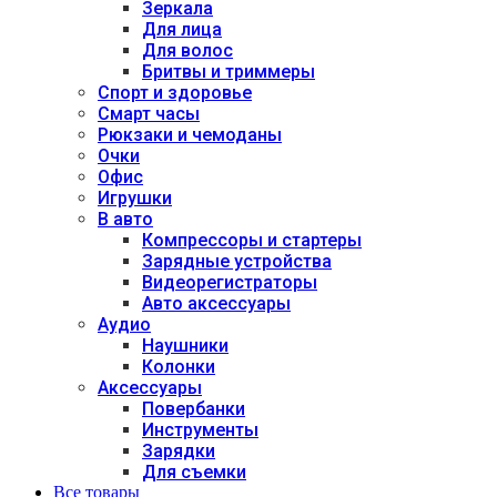
Зеркала
Для лица
Для волос
Бритвы и триммеры
Спорт и здоровье
Смарт часы
Рюкзаки и чемоданы
Очки
Офис
Игрушки
В авто
Компрессоры и стартеры
Зарядные устройства
Видеорегистраторы
Авто аксессуары
Аудио
Наушники
Колонки
Аксессуары
Повербанки
Инструменты
Зарядки
Для съемки
Все товары