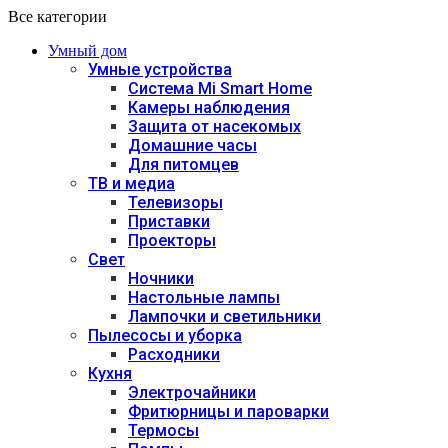
Все категории
Умный дом
Умные устройства
Система Mi Smart Home
Камеры наблюдения
Защита от насекомых
Домашние часы
Для питомцев
ТВ и медиа
Телевизоры
Приставки
Проекторы
Свет
Ночники
Настольные лампы
Лампочки и светильники
Пылесосы и уборка
Расходники
Кухня
Электрочайники
Фритюрницы и пароварки
Термосы