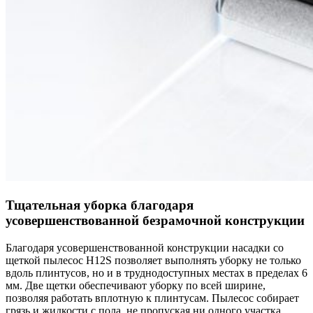
Тщательная уборка благодаря
усовершенствованной безрамочной конструкции
Благодаря усовершенствованной конструкции насадки со
щеткой пылесос Н12S позволяет выполнять уборку не только
вдоль плинтусов, но и в труднодоступных местах в пределах 6
мм. Две щетки обеспечивают уборку по всей ширине,
позволяя работать вплотную к плинтусам. Пылесос собирает
грязь и жидкости с пола, не пропуская ни одного участка.