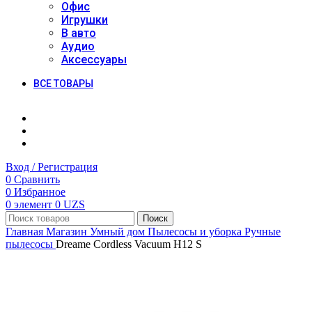
Офис
Игрушки
В авто
Аудио
Аксессуары
ВСЕ ТОВАРЫ
Вход / Регистрация
0
Сравнить
0
Избранное
0
элемент
0
UZS
Поиск
Главная
Магазин
Умный дом
Пылесосы и уборка
Ручные
пылесосы
Dreame Cordless Vacuum H12 S