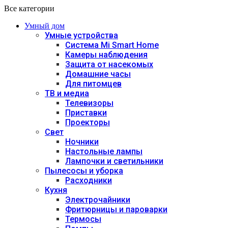
Все категории
Умный дом
Умные устройства
Система Mi Smart Home
Камеры наблюдения
Защита от насекомых
Домашние часы
Для питомцев
ТВ и медиа
Телевизоры
Приставки
Проекторы
Свет
Ночники
Настольные лампы
Лампочки и светильники
Пылесосы и уборка
Расходники
Кухня
Электрочайники
Фритюрницы и пароварки
Термосы