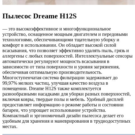
Пылесос Dreame H12S
— это высокоэффективное и многофункциональное
устройство, оснащенное мощным двигателем и передовыми
технологиями, обеспечивающими тщательную уборку и
комфорт в использовании. Он обладает высокой силой
всасывания, что позволяет эффективно удалять пыль, грязь и
аллергены с любых поверхностей. Интеллектуальные сенсоры
автоматически регулируют мощность всасывания в
зависимости от типа поверхности и уровня загрязнения,
обеспечивая оптимальную производительность.
Многоступенчатая система фильтрации задерживает до
99,97% мелких частиц, улучшая качество воздуха в
помещении. Dreame H12S также комплектуется
разнообразными насадками для уборки разных поверхностей,
включая ковры, твердые полы и мебель. Удобный дисплей
предоставляет информацию о режиме работы и состоянии
батареи, что упрощает использование устройства.
Компактный и эргономичный дизайн пылесоса делает его
удобным для хранения и маневрирования в труднодоступных
местах.