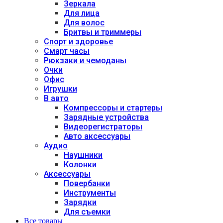
Зеркала
Для лица
Для волос
Бритвы и триммеры
Спорт и здоровье
Смарт часы
Рюкзаки и чемоданы
Очки
Офис
Игрушки
В авто
Компрессоры и стартеры
Зарядные устройства
Видеорегистраторы
Авто аксессуары
Аудио
Наушники
Колонки
Аксессуары
Повербанки
Инструменты
Зарядки
Для съемки
Все товары