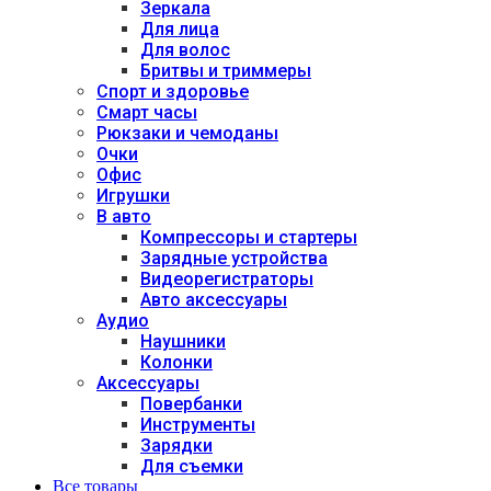
Зеркала
Для лица
Для волос
Бритвы и триммеры
Спорт и здоровье
Смарт часы
Рюкзаки и чемоданы
Очки
Офис
Игрушки
В авто
Компрессоры и стартеры
Зарядные устройства
Видеорегистраторы
Авто аксессуары
Аудио
Наушники
Колонки
Аксессуары
Повербанки
Инструменты
Зарядки
Для съемки
Все товары