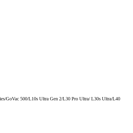
es/GoVac 500/L10s Ultra Gen 2/L30 Pro Ultra/ L30s Ultra/L40