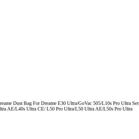
reame Dust Bag For Dreame E30 Ultra/GoVac 505/L10s Pro Ultra Seri
ltra AE/L40s Ultra CE/ L50 Pro Ultra/L50 Ultra AE/L50s Pro Ultra