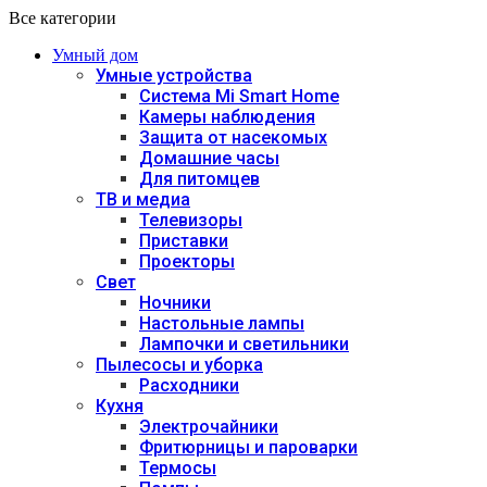
Все категории
Умный дом
Умные устройства
Система Mi Smart Home
Камеры наблюдения
Защита от насекомых
Домашние часы
Для питомцев
ТВ и медиа
Телевизоры
Приставки
Проекторы
Свет
Ночники
Настольные лампы
Лампочки и светильники
Пылесосы и уборка
Расходники
Кухня
Электрочайники
Фритюрницы и пароварки
Термосы