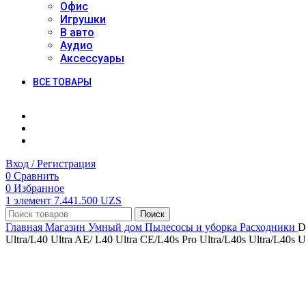
Офис
Игрушки
В авто
Аудио
Аксессуары
ВСЕ ТОВАРЫ
Вход / Регистрация
0
Сравнить
0
Избранное
1
элемент
7.441.500
UZS
Поиск
Главная
Магазин
Умный дом
Пылесосы и уборка
Расходники
D
Ultra/L40 Ultra AE/ L40 Ultra CE/L40s Pro Ultra/L40s Ultra/L40s U