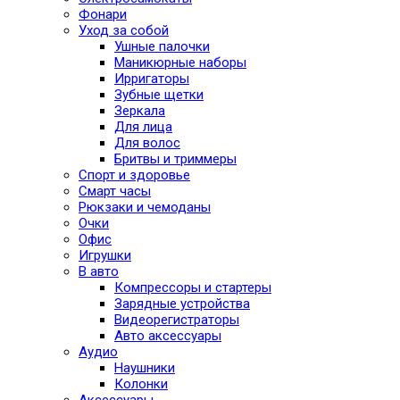
Фонари
Уход за собой
Ушные палочки
Маникюрные наборы
Ирригаторы
Зубные щетки
Зеркала
Для лица
Для волос
Бритвы и триммеры
Спорт и здоровье
Смарт часы
Рюкзаки и чемоданы
Очки
Офис
Игрушки
В авто
Компрессоры и стартеры
Зарядные устройства
Видеорегистраторы
Авто аксессуары
Аудио
Наушники
Колонки
Аксессуары