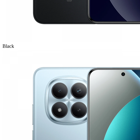
Black