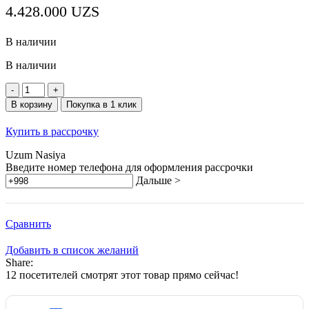
4.428.000
UZS
В наличии
В наличии
Количество
товара
В корзину
Покупка в 1 клик
Dreame
G10
Купить в рассрочку
Combo
Wet
Uzum Nasiya
Dry
Введите номер телефона для оформления рассрочки
Vacuum
Дальше >
Сравнить
Добавить в список желаний
Share:
12
посетителей смотрят этот товар прямо сейчас!