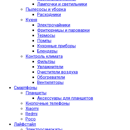
Лампочки и светильники
Пылесосы и уборка
Расходники
Кухня
Электрочайники
Фритюрницы и пароварки
Термосы
Помпы
Кухонные приборы
Блендеры
Контроль климата
Фильтры
Увлажнители
Очистители воздуха
Обогреватели
Вентиляторы
Смартфоны
Планшеты
Аксессуары для планшетов
Кнопочные телефоны
Xiaomi
Redmi
Poco
Лайфстайл
Электросамокаты