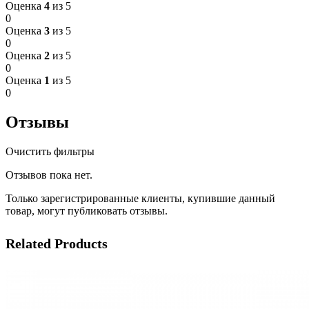
Оценка
4
из 5
0
Оценка
3
из 5
0
Оценка
2
из 5
0
Оценка
1
из 5
0
Отзывы
Очистить фильтры
Отзывов пока нет.
Только зарегистрированные клиенты, купившие данный
товар, могут публиковать отзывы.
Related Products