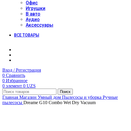
Офис
Игрушки
В авто
Аудио
Аксессуары
ВСЕ ТОВАРЫ
Вход / Регистрация
0
Сравнить
0
Избранное
0
элемент
0
UZS
Поиск
Главная
Магазин
Умный дом
Пылесосы и уборка
Ручные
пылесосы
Dreame G10 Combo Wet Dry Vacuum