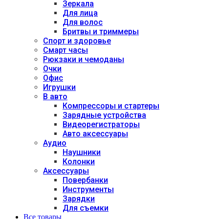
Зеркала
Для лица
Для волос
Бритвы и триммеры
Спорт и здоровье
Смарт часы
Рюкзаки и чемоданы
Очки
Офис
Игрушки
В авто
Компрессоры и стартеры
Зарядные устройства
Видеорегистраторы
Авто аксессуары
Аудио
Наушники
Колонки
Аксессуары
Повербанки
Инструменты
Зарядки
Для съемки
Все товары