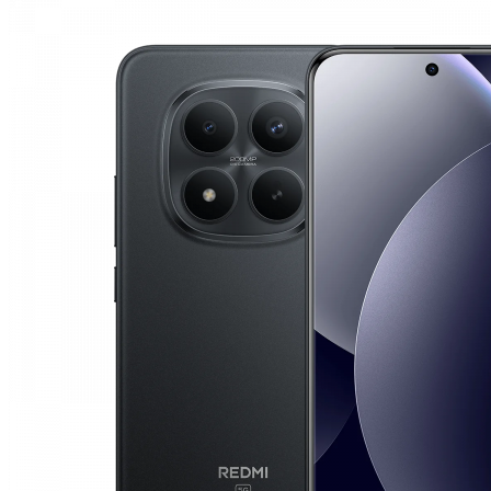
5.289.000 UZS
–
5.842.500 UZS