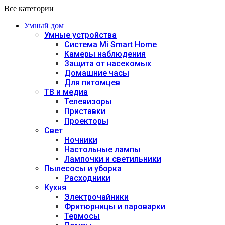
Все категории
Умный дом
Умные устройства
Система Mi Smart Home
Камеры наблюдения
Защита от насекомых
Домашние часы
Для питомцев
ТВ и медиа
Телевизоры
Приставки
Проекторы
Свет
Ночники
Настольные лампы
Лампочки и светильники
Пылесосы и уборка
Расходники
Кухня
Электрочайники
Фритюрницы и пароварки
Термосы