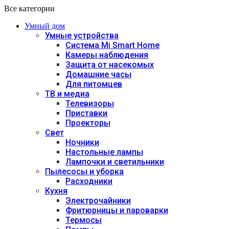
Все категории
Умный дом
Умные устройства
Система Mi Smart Home
Камеры наблюдения
Защита от насекомых
Домашние часы
Для питомцев
ТВ и медиа
Телевизоры
Приставки
Проекторы
Свет
Ночники
Настольные лампы
Лампочки и светильники
Пылесосы и уборка
Расходники
Кухня
Электрочайники
Фритюрницы и пароварки
Термосы