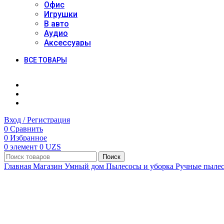
Офис
Игрушки
В авто
Аудио
Аксессуары
ВСЕ ТОВАРЫ
Вход / Регистрация
0
Сравнить
0
Избранное
0
элемент
0
UZS
Поиск
Главная
Магазин
Умный дом
Пылесосы и уборка
Ручные пыле