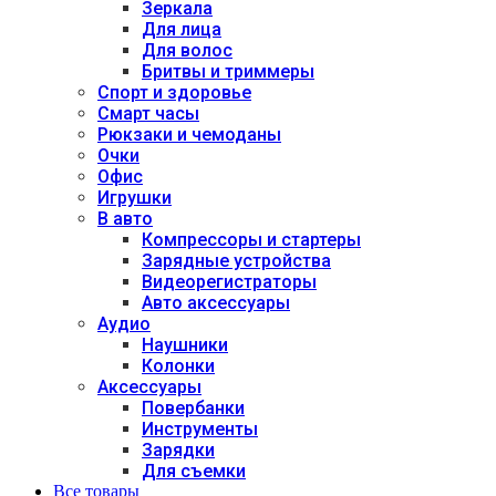
Зеркала
Для лица
Для волос
Бритвы и триммеры
Спорт и здоровье
Смарт часы
Рюкзаки и чемоданы
Очки
Офис
Игрушки
В авто
Компрессоры и стартеры
Зарядные устройства
Видеорегистраторы
Авто аксессуары
Аудио
Наушники
Колонки
Аксессуары
Повербанки
Инструменты
Зарядки
Для съемки
Все товары