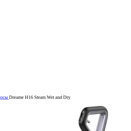
сосы
Dreame H16 Steam Wet and Dry