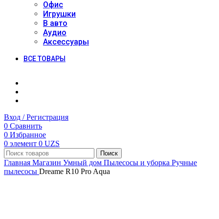
Офис
Игрушки
В авто
Аудио
Аксессуары
ВСЕ ТОВАРЫ
Вход / Регистрация
0
Сравнить
0
Избранное
0
элемент
0
UZS
Поиск
Главная
Магазин
Умный дом
Пылесосы и уборка
Ручные
пылесосы
Dreame R10 Pro Aqua