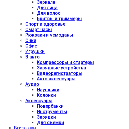
Зеркала
Для лица
Для волос
Бритвы и триммеры
Спорт и здоровье
Смарт часы
Рюкзаки и чемоданы
Очки
Офис
Игрушки
В авто
Компрессоры и стартеры
Зарядные устройства
Видеорегистраторы
Авто аксессуары
Аудио
Наушники
Колонки
Аксессуары
Повербанки
Инструменты
Зарядки
Для съемки
Все товары