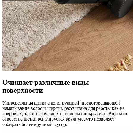
Очищает различные виды
поверхности
Универсальная щетка с конструкцией, предотвращающей
наматывание волос и шерсти, рассчитана для работы как на
ковровых, так и на твердых напольных покрытиях. Впускное
отверстие щетки регулируется вручную, что позволяет
собирать более крупный мусор.