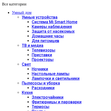
Все категории
Умный дом
Умные устройства
Система Mi Smart Home
Камеры наблюдения
Защита от насекомых
Домашние часы
Для питомцев
ТВ и медиа
Телевизоры
Приставки
Проекторы
Свет
Ночники
Настольные лампы
Лампочки и светильники
Пылесосы и уборка
Расходники
Кухня
Электрочайники
Фритюрницы и пароварки
Термосы