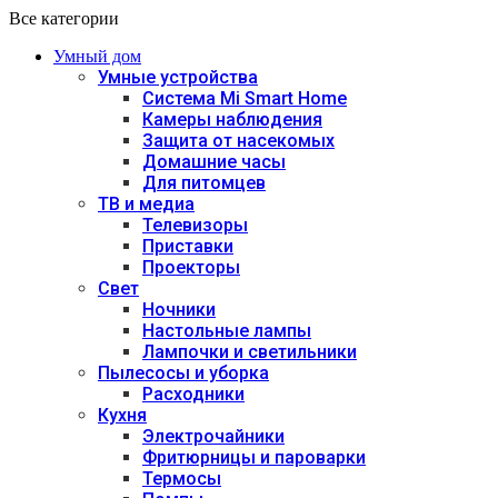
Все категории
Умный дом
Умные устройства
Система Mi Smart Home
Камеры наблюдения
Защита от насекомых
Домашние часы
Для питомцев
ТВ и медиа
Телевизоры
Приставки
Проекторы
Свет
Ночники
Настольные лампы
Лампочки и светильники
Пылесосы и уборка
Расходники
Кухня
Электрочайники
Фритюрницы и пароварки
Термосы