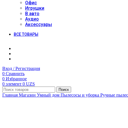
Офис
Игрушки
В авто
Аудио
Аксессуары
ВСЕ ТОВАРЫ
Вход / Регистрация
0
Сравнить
0
Избранное
0
элемент
0
UZS
Поиск
Главная
Магазин
Умный дом
Пылесосы и уборка
Ручные пыле