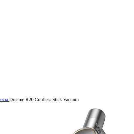
сосы
Dreame R20 Cordless Stick Vacuum