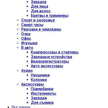
Зеркала
Для лица
Для волос
Бритвы и триммеры
Спорт и здоровье
Смарт часы
Рюкзаки и чемоданы
Очки
Офис
Игрушки
В авто
Компрессоры и стартеры
Зарядные устройства
Видеорегистраторы
Авто аксессуары
Аудио
Наушники
Колонки
Аксессуары
Повербанки
Инструменты
Зарядки
Для съемки
Все товары