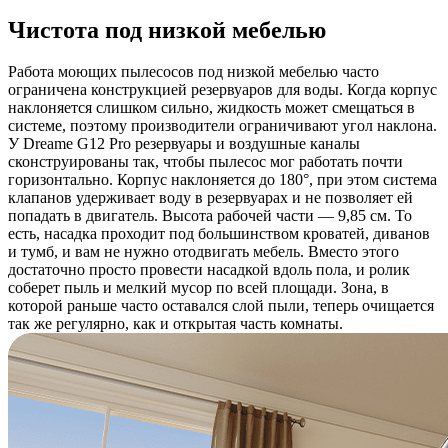
Чистота под низкой мебелью
Работа моющих пылесосов под низкой мебелью часто
ограничена конструкцией резервуаров для воды. Когда корпус
наклоняется слишком сильно, жидкость может смещаться в
системе, поэтому производители ограничивают угол наклона.
У Dreame G12 Pro резервуары и воздушные каналы
сконструированы так, чтобы пылесос мог работать почти
горизонтально. Корпус наклоняется до 180°, при этом система
клапанов удерживает воду в резервуарах и не позволяет ей
попадать в двигатель. Высота рабочей части — 9,85 см. То
есть, насадка проходит под большинством кроватей, диванов
и тумб, и вам не нужно отодвигать мебель. Вместо этого
достаточно просто провести насадкой вдоль пола, и ролик
соберет пыль и мелкий мусор по всей площади. Зона, в
которой раньше часто оставался слой пыли, теперь очищается
так же регулярно, как и открытая часть комнаты.