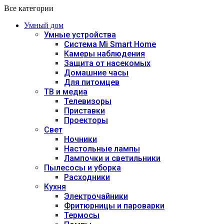
Все категории
Умный дом
Умные устройства
Система Mi Smart Home
Камеры наблюдения
Защита от насекомых
Домашние часы
Для питомцев
ТВ и медиа
Телевизоры
Приставки
Проекторы
Свет
Ночники
Настольные лампы
Лампочки и светильники
Пылесосы и уборка
Расходники
Кухня
Электрочайники
Фритюрницы и пароварки
Термосы