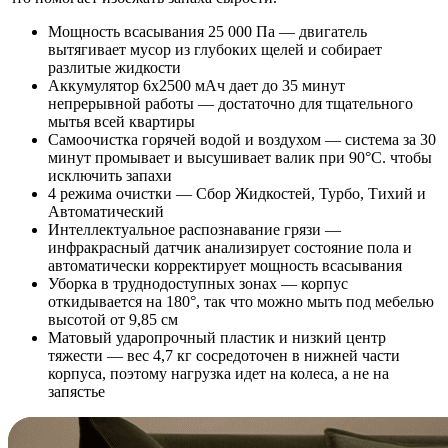
Мощность всасывания 25 000 Па — двигатель
вытягивает мусор из глубоких щелей и собирает
разлитые жидкости
Аккумулятор 6х2500 мАч дает до 35 минут
непрерывной работы — достаточно для тщательного
мытья всей квартиры
Самоочистка горячей водой и воздухом — система за 30
минут промывает и высушивает валик при 90°C. чтобы
исключить запахи
4 режима очистки — Сбор Жидкостей, Турбо, Тихий и
Автоматический
Интеллектуальное распознавание грязи —
инфракрасный датчик анализирует состояние пола и
автоматически корректирует мощность всасывания
Уборка в труднодоступных зонах — корпус
откидывается на 180°, так что можно мыть под мебелью
высотой от 9,85 см
Матовый ударопрочный пластик и низкий центр
тяжести — вес 4,7 кг сосредоточен в нижней части
корпуса, поэтому нагрузка идет на колеса, а не на
запястье