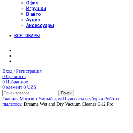
Офис
Игрушки
В авто
Аудио
Аксессуары
ВСЕ ТОВАРЫ
Вход / Регистрация
0
Сравнить
0
Избранное
0
элемент
0
UZS
Поиск
Главная
Магазин
Умный дом
Пылесосы и уборка
Роботы
пылесосы
Dreame Wet and Dry Vacuum Cleaner G12 Pro