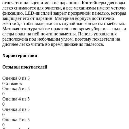
отпечатки пальцев и мелкие царапины. Контейнеры для воды
легко снимаются для очистки, а все механизмы имеют четкую
фиксацию. LED-дисплей закрыт прозрачной панелью, которая
защищает его от царапин. Материал корпуса достаточно
жесткий, чтобы выдерживать случайные контакты с мебелью.
Матовая текстура также практична во время уборки — пыль и
следы воды на ней почти не заметны. Панель управления
расположена под небольшим углом, поэтому показатели на
дисплее легко читать во время движения пылесоса.
Характеристики
Отзывы покупателей
Оценка
0
из 5
0 отзывов
Оценка
5
из 5
0
Оценка
4
из 5
0
Оценка
3
из 5
0
Оценка
2
из 5
0