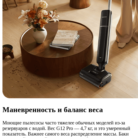
Маневренность и баланс веса
Моющие пылесосы часто тяжелее обычных моделей из-за
резервуаров с водой. Вес G12 Pro — 4,7 кг, и это умеренный
показатель. Важнее самого веса распределение массы. Баки