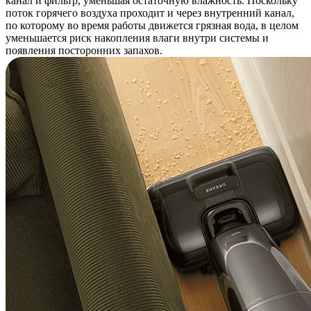
канал и фильтр, уменьшая остаточную влажность. Поскольку
поток горячего воздуха проходит и через внутренний канал,
по которому во время работы движется грязная вода, в целом
уменьшается риск накопления влаги внутри системы и
появления посторонних запахов.