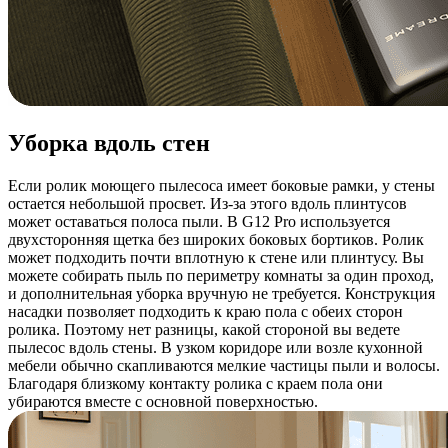
Уборка вдоль стен
Если ролик моющего пылесоса имеет боковые рамки, у стены
остается небольшой просвет. Из-за этого вдоль плинтусов
может оставаться полоса пыли. В G12 Pro используется
двухсторонняя щетка без широких боковых бортиков. Ролик
может подходить почти вплотную к стене или плинтусу. Вы
можете собирать пыль по периметру комнаты за один проход,
и дополнительная уборка вручную не требуется. Конструкция
насадки позволяет подходить к краю пола с обеих сторон
ролика. Поэтому нет разницы, какой стороной вы ведете
пылесос вдоль стены. В узком коридоре или возле кухонной
мебели обычно скапливаются мелкие частицы пыли и волосы.
Благодаря близкому контакту ролика с краем пола они
убираются вместе с основной поверхностью.