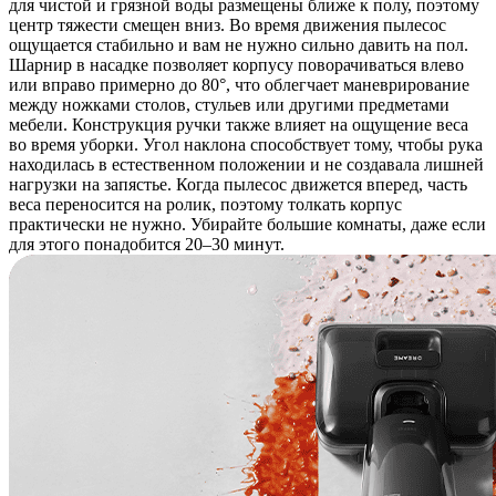
для чистой и грязной воды размещены ближе к полу, поэтому
центр тяжести смещен вниз. Во время движения пылесос
ощущается стабильно и вам не нужно сильно давить на пол.
Шарнир в насадке позволяет корпусу поворачиваться влево
или вправо примерно до 80°, что облегчает маневрирование
между ножками столов, стульев или другими предметами
мебели. Конструкция ручки также влияет на ощущение веса
во время уборки. Угол наклона способствует тому, чтобы рука
находилась в естественном положении и не создавала лишней
нагрузки на запястье. Когда пылесос движется вперед, часть
веса переносится на ролик, поэтому толкать корпус
практически не нужно. Убирайте большие комнаты, даже если
для этого понадобится 20–30 минут.