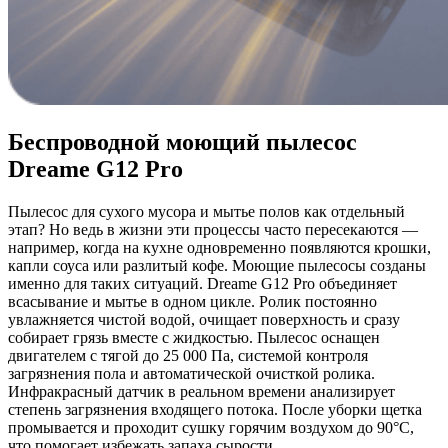
Беспроводной моющий пылесос
Dreame G12 Pro
Пылесос для сухого мусора и мытье полов как отдельный
этап? Но ведь в жизни эти процессы часто пересекаются —
например, когда на кухне одновременно появляются крошки,
капли соуса или разлитый кофе. Моющие пылесосы созданы
именно для таких ситуаций. Dreame G12 Pro объединяет
всасывание и мытье в одном цикле. Ролик постоянно
увлажняется чистой водой, очищает поверхность и сразу
собирает грязь вместе с жидкостью. Пылесос оснащен
двигателем с тягой до 25 000 Па, системой контроля
загрязнения пола и автоматической очисткой ролика.
Инфракрасный датчик в реальном времени анализирует
степень загрязнения входящего потока. После уборки щетка
промывается и проходит сушку горячим воздухом до 90°C,
что помогает избежать запаха сырости.