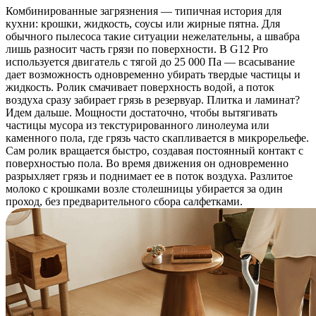
Комбинированные загрязнения — типичная история для
кухни: крошки, жидкость, соусы или жирные пятна. Для
обычного пылесоса такие ситуации нежелательны, а швабра
лишь разносит часть грязи по поверхности. В G12 Pro
используется двигатель с тягой до 25 000 Па — всасывание
дает возможность одновременно убирать твердые частицы и
жидкость. Ролик смачивает поверхность водой, а поток
воздуха сразу забирает грязь в резервуар. Плитка и ламинат?
Идем дальше. Мощности достаточно, чтобы вытягивать
частицы мусора из текстурированного линолеума или
каменного пола, где грязь часто скапливается в микрорельефе.
Сам ролик вращается быстро, создавая постоянный контакт с
поверхностью пола. Во время движения он одновременно
разрыхляет грязь и поднимает ее в поток воздуха. Разлитое
молоко с крошками возле столешницы убирается за один
проход, без предварительного сбора салфетками.