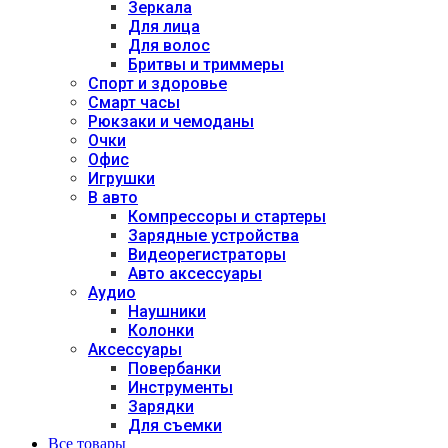
Зеркала
Для лица
Для волос
Бритвы и триммеры
Спорт и здоровье
Смарт часы
Рюкзаки и чемоданы
Очки
Офис
Игрушки
В авто
Компрессоры и стартеры
Зарядные устройства
Видеорегистраторы
Авто аксессуары
Аудио
Наушники
Колонки
Аксессуары
Повербанки
Инструменты
Зарядки
Для съемки
Все товары