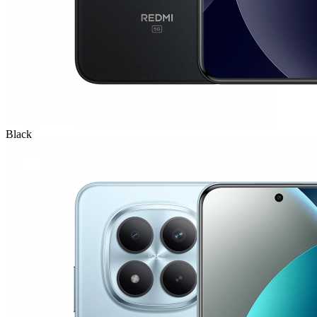
Black