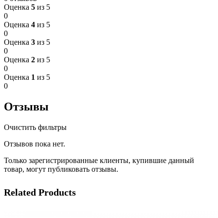
Оценка
5
из 5
0
Оценка
4
из 5
0
Оценка
3
из 5
0
Оценка
2
из 5
0
Оценка
1
из 5
0
Отзывы
Очистить фильтры
Отзывов пока нет.
Только зарегистрированные клиенты, купившие данный
товар, могут публиковать отзывы.
Related Products