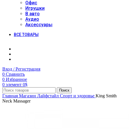
Офис
Игрушки
В авто
Аудио
Аксессуары
ВСЕ ТОВАРЫ
Вход / Регистрация
0
Сравнить
0
Избранное
0
элемент
0
$
Поиск
Главная
Магазин
Лайфстайл
Спорт и здоровье
King Smith
Neck Massager