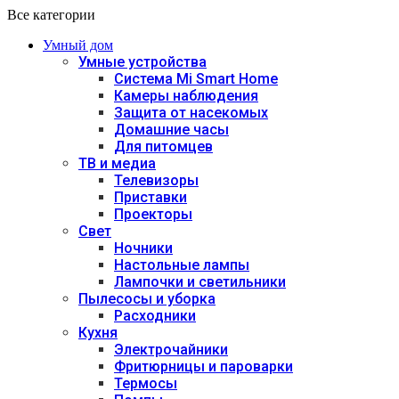
Все категории
Умный дом
Умные устройства
Система Mi Smart Home
Камеры наблюдения
Защита от насекомых
Домашние часы
Для питомцев
ТВ и медиа
Телевизоры
Приставки
Проекторы
Свет
Ночники
Настольные лампы
Лампочки и светильники
Пылесосы и уборка
Расходники
Кухня
Электрочайники
Фритюрницы и пароварки
Термосы