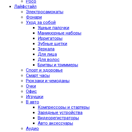
Poco
Лайфстайл
Электросамокаты
Фонари
Уход за собой
Ушные палочки
Маникюрные наборы
Ирригаторы
Зубные щетки
Зеркала
Для лица
Для волос
Бритвы и триммеры
Спорт и здоровье
Смарт часы
Рюкзаки и чемоданы
Очки
Офис
Игрушки
В авто
Компрессоры и стартеры
Зарядные устройства
Видеорегистраторы
Авто аксессуары
Аудио