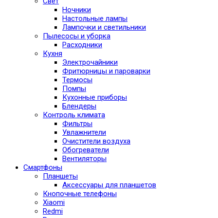
Свет
Ночники
Настольные лампы
Лампочки и светильники
Пылесосы и уборка
Расходники
Кухня
Электрочайники
Фритюрницы и пароварки
Термосы
Помпы
Кухонные приборы
Блендеры
Контроль климата
Фильтры
Увлажнители
Очистители воздуха
Обогреватели
Вентиляторы
Смартфоны
Планшеты
Аксессуары для планшетов
Кнопочные телефоны
Xiaomi
Redmi