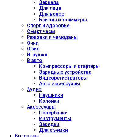
Зеркала
Для лица
Для волос
Бритвы и триммеры
Спорт и здоровье
Смарт часы
Рюкзаки и чемоданы
Очки
Офис
Игрушки
В авто
Компрессоры и стартеры
Зарядные устройства
Видеорегистраторы
Авто аксессуары
Аудио
Наушники
Колонки
Аксессуары
Повербанки
Инструменты
Зарядки
Для съемки
Все товары