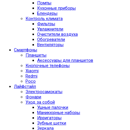
Помпы
Кухонные приборы
Блендеры
Контроль климата
Фильтры
Увлажнители
Очистители воздуха
Обогреватели
Вентиляторы
Смартфоны
Планшеты
Аксессуары для планшетов
Кнопочные телефоны
Xiaomi
Redmi
Poco
Лайфстайл
Электросамокаты
Фонари
Уход за собой
Ушные палочки
Маникюрные наборы
Ирригаторы
Зубные щетки
Зеркала