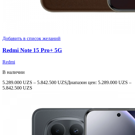
Добавить в список желаний
Redmi Note 15 Pro+ 5G
Redmi
В наличии
5.289.000
UZS
–
5.842.500
UZS
Диапазон цен: 5.289.000 UZS –
5.842.500 UZS