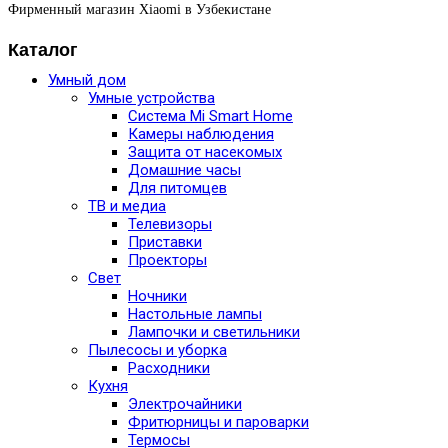
Фирменный магазин Xiaomi в Узбекистане
Каталог
Умный дом
Умные устройства
Система Mi Smart Home
Камеры наблюдения
Защита от насекомых
Домашние часы
Для питомцев
ТВ и медиа
Телевизоры
Приставки
Проекторы
Свет
Ночники
Настольные лампы
Лампочки и светильники
Пылесосы и уборка
Расходники
Кухня
Электрочайники
Фритюрницы и пароварки
Термосы