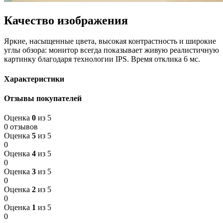
Качество изображения
Яркие, насыщенные цвета, высокая контрастность и широкие
углы обзора: монитор всегда показывает живую реалистичную
картинку благодаря технологии IPS. Время отклика 6 мс.
Характеристики
Отзывы покупателей
Оценка
0
из 5
0 отзывов
Оценка
5
из 5
0
Оценка
4
из 5
0
Оценка
3
из 5
0
Оценка
2
из 5
0
Оценка
1
из 5
0