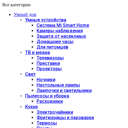
Все категории
Умный дом
Умные устройства
Система Mi Smart Home
Камеры наблюдения
Защита от насекомых
Домашние часы
Для питомцев
ТВ и медиа
Телевизоры
Приставки
Проекторы
Свет
Ночники
Настольные лампы
Лампочки и светильники
Пылесосы и уборка
Расходники
Кухня
Электрочайники
Фритюрницы и пароварки
Термосы