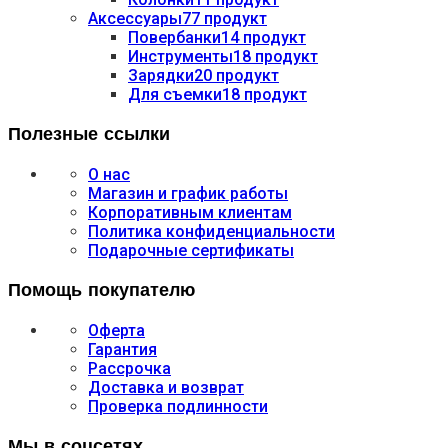
Аксессуары
77 продукт
Повербанки
14 продукт
Инструменты
18 продукт
Зарядки
20 продукт
Для съемки
18 продукт
Полезные ссылки
О нас
Магазин и график работы
Корпоративным клиентам
Политика конфиденциальности
Подарочные сертификаты
Помощь покупателю
Оферта
Гарантия
Рассрочка
Доставка и возврат
Проверка подлинности
Мы в соцсетях