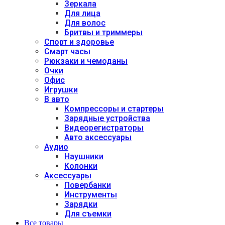
Зеркала
Для лица
Для волос
Бритвы и триммеры
Спорт и здоровье
Смарт часы
Рюкзаки и чемоданы
Очки
Офис
Игрушки
В авто
Компрессоры и стартеры
Зарядные устройства
Видеорегистраторы
Авто аксессуары
Аудио
Наушники
Колонки
Аксессуары
Повербанки
Инструменты
Зарядки
Для съемки
Все товары