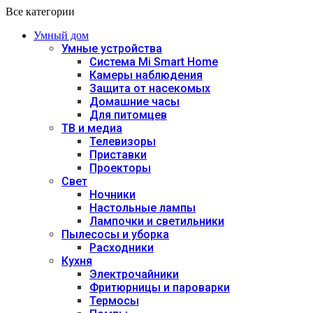
Все категории
Умный дом
Умные устройства
Система Mi Smart Home
Камеры наблюдения
Защита от насекомых
Домашние часы
Для питомцев
ТВ и медиа
Телевизоры
Приставки
Проекторы
Свет
Ночники
Настольные лампы
Лампочки и светильники
Пылесосы и уборка
Расходники
Кухня
Электрочайники
Фритюрницы и пароварки
Термосы