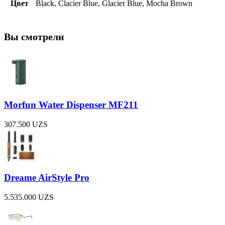
Цвет
Black, Clacier Blue, Glacier Blue, Mocha Brown
Вы смотрели
Morfun Water Dispenser MF211
307.500
UZS
Dreame AirStyle Pro
5.535.000
UZS