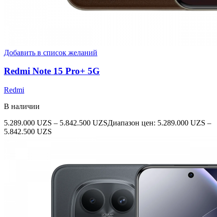
Добавить в список желаний
Redmi Note 15 Pro+ 5G
Redmi
В наличии
5.289.000
UZS
–
5.842.500
UZS
Диапазон цен: 5.289.000 UZS –
5.842.500 UZS