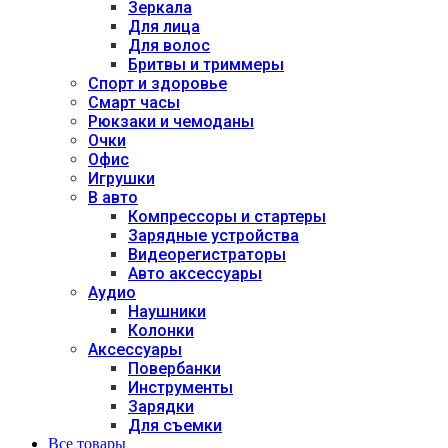
Зеркала
Для лица
Для волос
Бритвы и триммеры
Спорт и здоровье
Смарт часы
Рюкзаки и чемоданы
Очки
Офис
Игрушки
В авто
Компрессоры и стартеры
Зарядные устройства
Видеорегистраторы
Авто аксессуары
Аудио
Наушники
Колонки
Аксессуары
Повербанки
Инструменты
Зарядки
Для съемки
Все товары