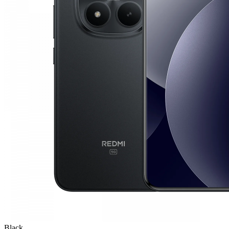
Black