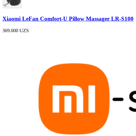
Xiaomi LeFan Comfort-U Pillow Massager LR-S100
369.000
UZS