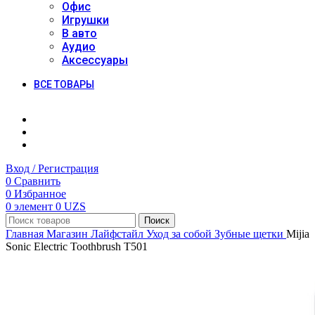
Офис
Игрушки
В авто
Аудио
Аксессуары
ВСЕ ТОВАРЫ
Вход / Регистрация
0
Сравнить
0
Избранное
0
элемент
0
UZS
Поиск
Главная
Магазин
Лайфстайл
Уход за собой
Зубные щетки
Mijia
Sonic Electric Toothbrush T501