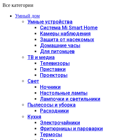
Все категории
Умный дом
Умные устройства
Система Mi Smart Home
Камеры наблюдения
Защита от насекомых
Домашние часы
Для питомцев
ТВ и медиа
Телевизоры
Приставки
Проекторы
Свет
Ночники
Настольные лампы
Лампочки и светильники
Пылесосы и уборка
Расходники
Кухня
Электрочайники
Фритюрницы и пароварки
Термосы