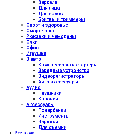
Зеркала
Для лица
Для волос
Бритвы и триммеры
Спорт и здоровье
Смарт часы
Рюкзаки и чемоданы
Очки
Офис
Игрушки
В авто
Компрессоры и стартеры
Зарядные устройства
Видеорегистраторы
Авто аксессуары
Аудио
Наушники
Колонки
Аксессуары
Повербанки
Инструменты
Зарядки
Для съемки
Все товары