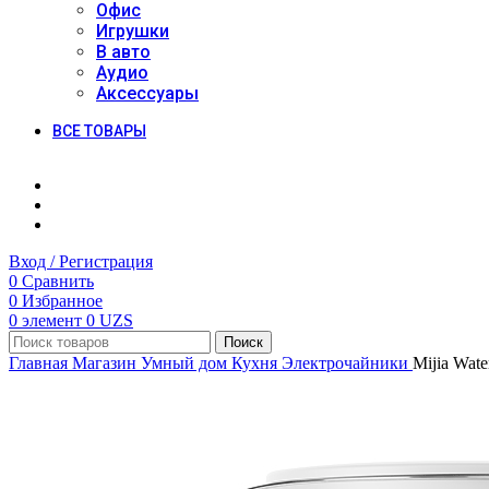
Офис
Игрушки
В авто
Аудио
Аксессуары
ВСЕ ТОВАРЫ
Вход / Регистрация
0
Сравнить
0
Избранное
0
элемент
0
UZS
Поиск
Главная
Магазин
Умный дом
Кухня
Электрочайники
Mijia Wate