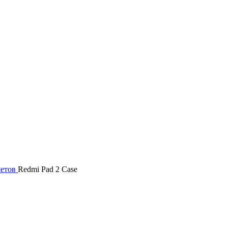
шетов
Redmi Pad 2 Case