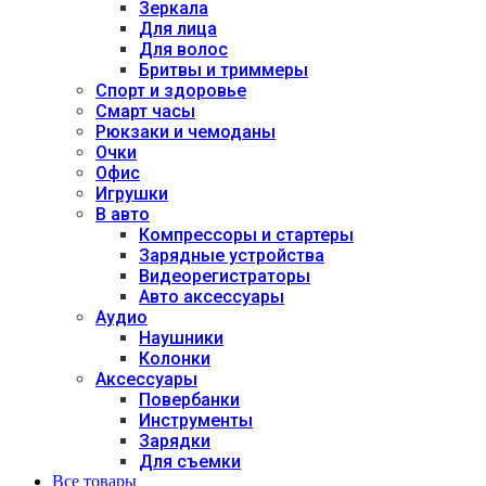
Зеркала
Для лица
Для волос
Бритвы и триммеры
Спорт и здоровье
Смарт часы
Рюкзаки и чемоданы
Очки
Офис
Игрушки
В авто
Компрессоры и стартеры
Зарядные устройства
Видеорегистраторы
Авто аксессуары
Аудио
Наушники
Колонки
Аксессуары
Повербанки
Инструменты
Зарядки
Для съемки
Все товары