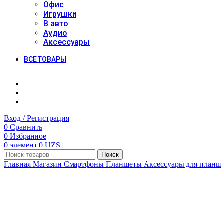
Офис
Игрушки
В авто
Аудио
Аксессуары
ВСЕ ТОВАРЫ
Вход / Регистрация
0
Сравнить
0
Избранное
0
элемент
0
UZS
Поиск
Главная
Магазин
Смартфоны
Планшеты
Аксессуары для план