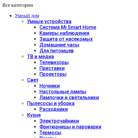
Все категории
Умный дом
Умные устройства
Система Mi Smart Home
Камеры наблюдения
Защита от насекомых
Домашние часы
Для питомцев
ТВ и медиа
Телевизоры
Приставки
Проекторы
Свет
Ночники
Настольные лампы
Лампочки и светильники
Пылесосы и уборка
Расходники
Кухня
Электрочайники
Фритюрницы и пароварки
Термосы