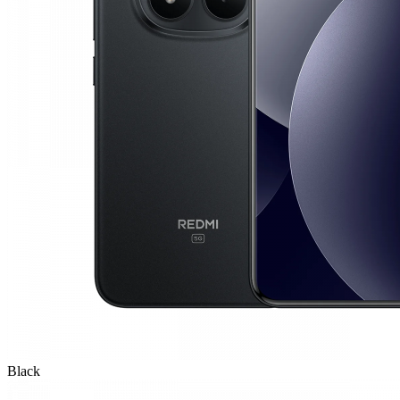
Black