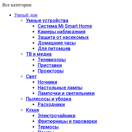
Все категории
Умный дом
Умные устройства
Система Mi Smart Home
Камеры наблюдения
Защита от насекомых
Домашние часы
Для питомцев
ТВ и медиа
Телевизоры
Приставки
Проекторы
Свет
Ночники
Настольные лампы
Лампочки и светильники
Пылесосы и уборка
Расходники
Кухня
Электрочайники
Фритюрницы и пароварки
Термосы