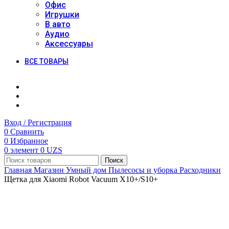
Офис
Игрушки
В авто
Аудио
Аксессуары
ВСЕ ТОВАРЫ
Вход / Регистрация
0
Сравнить
0
Избранное
0
элемент
0
UZS
Поиск
Главная
Магазин
Умный дом
Пылесосы и уборка
Расходники
Щетка для Xiaomi Robot Vacuum X10+/S10+