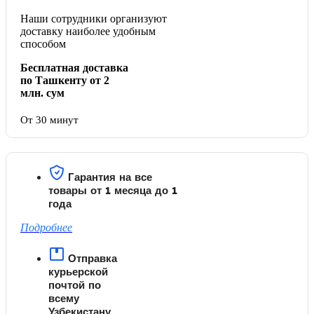
Наши сотрудники организуют
доставку наиболее удобным
способом
Бесплатная доставка
по Ташкенту от 2
млн. сум
От 30 минут
Гарантия на все
товары от 1 месяца до 1
года
Подробнее
Отправка
курьерской
почтой по
всему
Узбекистану