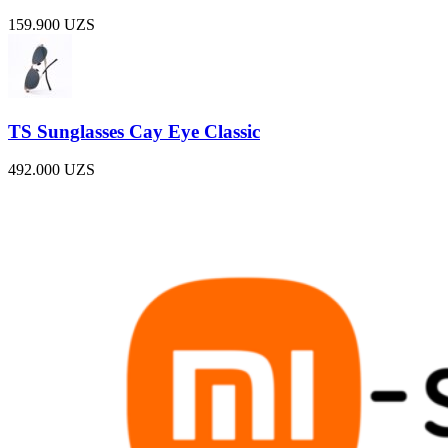
159.900
UZS
TS Sunglasses Cay Eye Classic
492.000
UZS