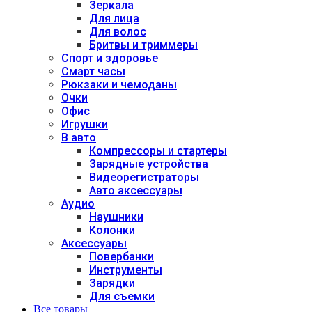
Зеркала
Для лица
Для волос
Бритвы и триммеры
Спорт и здоровье
Смарт часы
Рюкзаки и чемоданы
Очки
Офис
Игрушки
В авто
Компрессоры и стартеры
Зарядные устройства
Видеорегистраторы
Авто аксессуары
Аудио
Наушники
Колонки
Аксессуары
Повербанки
Инструменты
Зарядки
Для съемки
Все товары