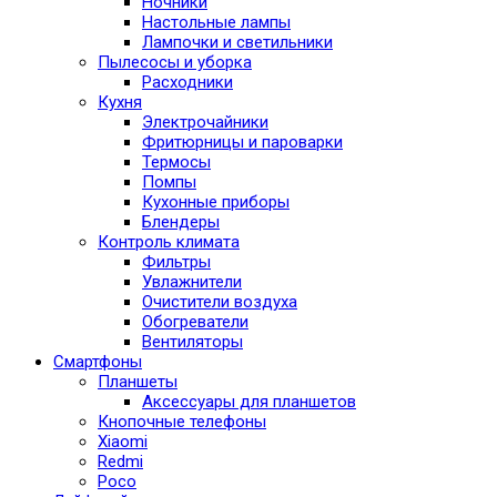
Ночники
Настольные лампы
Лампочки и светильники
Пылесосы и уборка
Расходники
Кухня
Электрочайники
Фритюрницы и пароварки
Термосы
Помпы
Кухонные приборы
Блендеры
Контроль климата
Фильтры
Увлажнители
Очистители воздуха
Обогреватели
Вентиляторы
Смартфоны
Планшеты
Аксессуары для планшетов
Кнопочные телефоны
Xiaomi
Redmi
Poco