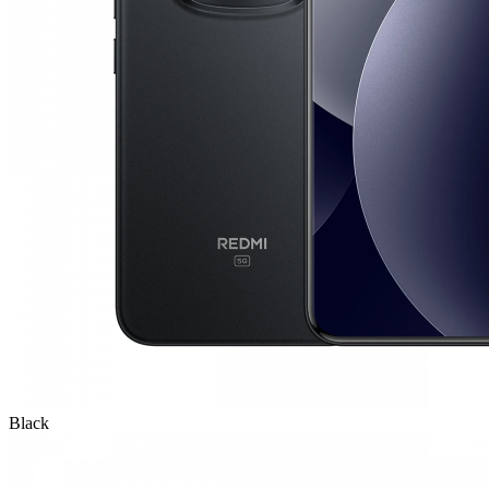
Black