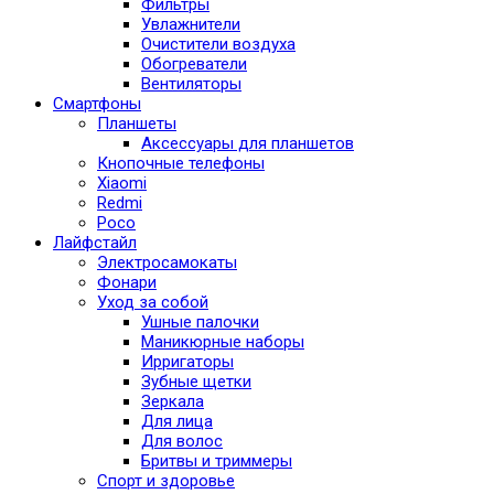
Фильтры
Увлажнители
Очистители воздуха
Обогреватели
Вентиляторы
Смартфоны
Планшеты
Аксессуары для планшетов
Кнопочные телефоны
Xiaomi
Redmi
Poco
Лайфстайл
Электросамокаты
Фонари
Уход за собой
Ушные палочки
Маникюрные наборы
Ирригаторы
Зубные щетки
Зеркала
Для лица
Для волос
Бритвы и триммеры
Спорт и здоровье