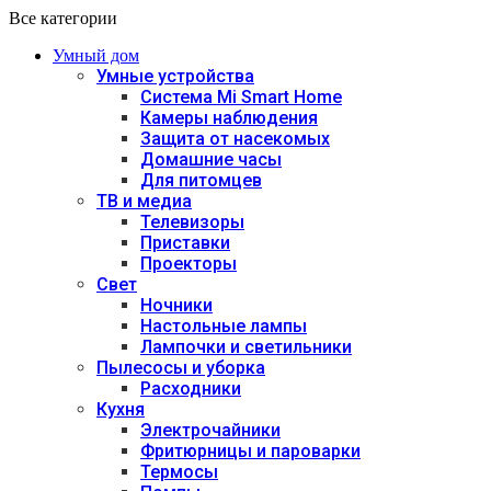
Все категории
Умный дом
Умные устройства
Система Mi Smart Home
Камеры наблюдения
Защита от насекомых
Домашние часы
Для питомцев
ТВ и медиа
Телевизоры
Приставки
Проекторы
Свет
Ночники
Настольные лампы
Лампочки и светильники
Пылесосы и уборка
Расходники
Кухня
Электрочайники
Фритюрницы и пароварки
Термосы