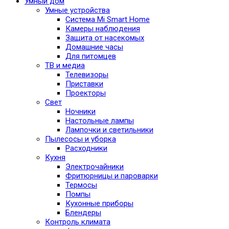
Умный дом
Умные устройства
Система Mi Smart Home
Камеры наблюдения
Защита от насекомых
Домашние часы
Для питомцев
ТВ и медиа
Телевизоры
Приставки
Проекторы
Свет
Ночники
Настольные лампы
Лампочки и светильники
Пылесосы и уборка
Расходники
Кухня
Электрочайники
Фритюрницы и пароварки
Термосы
Помпы
Кухонные приборы
Блендеры
Контроль климата