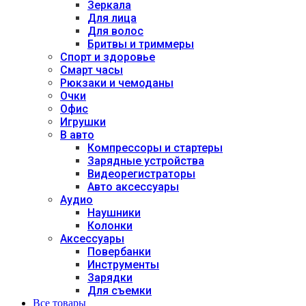
Зеркала
Для лица
Для волос
Бритвы и триммеры
Спорт и здоровье
Смарт часы
Рюкзаки и чемоданы
Очки
Офис
Игрушки
В авто
Компрессоры и стартеры
Зарядные устройства
Видеорегистраторы
Авто аксессуары
Аудио
Наушники
Колонки
Аксессуары
Повербанки
Инструменты
Зарядки
Для съемки
Все товары