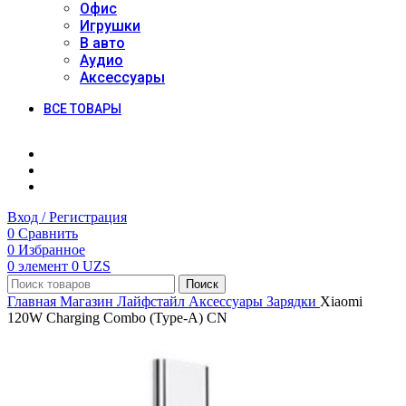
Офис
Игрушки
В авто
Аудио
Аксессуары
ВСЕ ТОВАРЫ
Вход / Регистрация
0
Сравнить
0
Избранное
0
элемент
0
UZS
Поиск
Главная
Магазин
Лайфстайл
Аксессуары
Зарядки
Xiaomi
120W Charging Combo (Type-A) CN