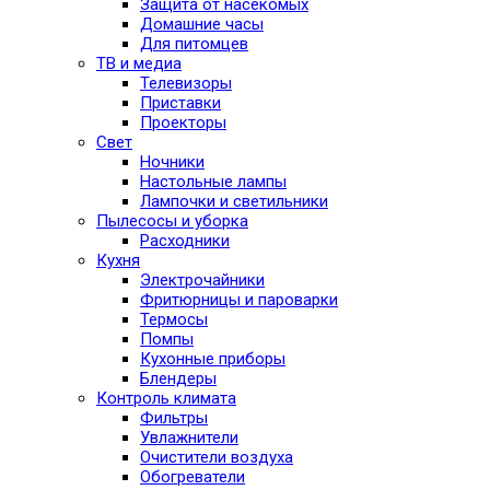
Защита от насекомых
Домашние часы
Для питомцев
ТВ и медиа
Телевизоры
Приставки
Проекторы
Свет
Ночники
Настольные лампы
Лампочки и светильники
Пылесосы и уборка
Расходники
Кухня
Электрочайники
Фритюрницы и пароварки
Термосы
Помпы
Кухонные приборы
Блендеры
Контроль климата
Фильтры
Увлажнители
Очистители воздуха
Обогреватели