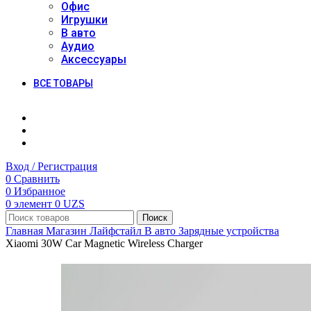
Офис
Игрушки
В авто
Аудио
Аксессуары
ВСЕ ТОВАРЫ
Вход / Регистрация
0
Сравнить
0
Избранное
0
элемент
0
UZS
Поиск
Главная
Магазин
Лайфстайл
В авто
Зарядные устройства
Xiaomi 30W Car Magnetic Wireless Charger