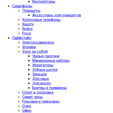
Вентиляторы
Смартфоны
Планшеты
Аксессуары для планшетов
Кнопочные телефоны
Xiaomi
Redmi
Poco
Лайфстайл
Электросамокаты
Фонари
Уход за собой
Ушные палочки
Маникюрные наборы
Ирригаторы
Зубные щетки
Зеркала
Для лица
Для волос
Бритвы и триммеры
Спорт и здоровье
Смарт часы
Рюкзаки и чемоданы
Очки
Офис