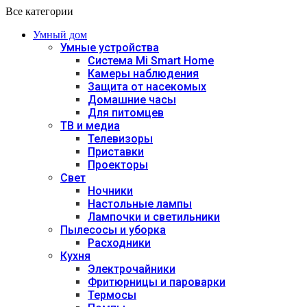
Все категории
Умный дом
Умные устройства
Система Mi Smart Home
Камеры наблюдения
Защита от насекомых
Домашние часы
Для питомцев
ТВ и медиа
Телевизоры
Приставки
Проекторы
Свет
Ночники
Настольные лампы
Лампочки и светильники
Пылесосы и уборка
Расходники
Кухня
Электрочайники
Фритюрницы и пароварки
Термосы