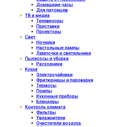
Домашние часы
Для питомцев
ТВ и медиа
Телевизоры
Приставки
Проекторы
Свет
Ночники
Настольные лампы
Лампочки и светильники
Пылесосы и уборка
Расходники
Кухня
Электрочайники
Фритюрницы и пароварки
Термосы
Помпы
Кухонные приборы
Блендеры
Контроль климата
Фильтры
Увлажнители
Очистители воздуха