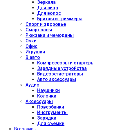
Зеркала
Для лица
Для волос
Бритвы и триммеры
Спорт и здоровье
Смарт часы
Рюкзаки и чемоданы
Очки
Офис
Игрушки
В авто
Компрессоры и стартеры
Зарядные устройства
Видеорегистраторы
Авто аксессуары
Аудио
Наушники
Колонки
Аксессуары
Повербанки
Инструменты
Зарядки
Для съемки
Все товары