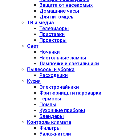
Защита от насекомых
Домашние часы
Для питомцев
ТВ и медиа
Телевизоры
Приставки
Проекторы
Свет
Ночники
Настольные лампы
Лампочки и светильники
Пылесосы и уборка
Расходники
Кухня
Электрочайники
Фритюрницы и пароварки
Термосы
Помпы
Кухонные приборы
Блендеры
Контроль климата
Фильтры
Увлажнители