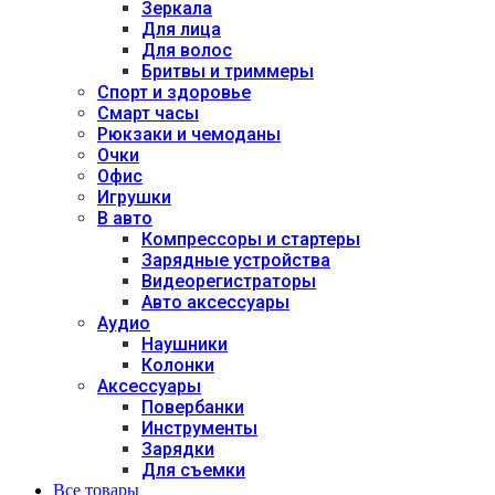
Зеркала
Для лица
Для волос
Бритвы и триммеры
Спорт и здоровье
Смарт часы
Рюкзаки и чемоданы
Очки
Офис
Игрушки
В авто
Компрессоры и стартеры
Зарядные устройства
Видеорегистраторы
Авто аксессуары
Аудио
Наушники
Колонки
Аксессуары
Повербанки
Инструменты
Зарядки
Для съемки
Все товары