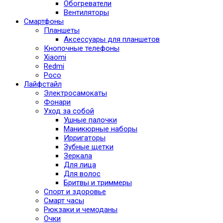
Обогреватели
Вентиляторы
Смартфоны
Планшеты
Аксессуары для планшетов
Кнопочные телефоны
Xiaomi
Redmi
Poco
Лайфстайл
Электросамокаты
Фонари
Уход за собой
Ушные палочки
Маникюрные наборы
Ирригаторы
Зубные щетки
Зеркала
Для лица
Для волос
Бритвы и триммеры
Спорт и здоровье
Смарт часы
Рюкзаки и чемоданы
Очки