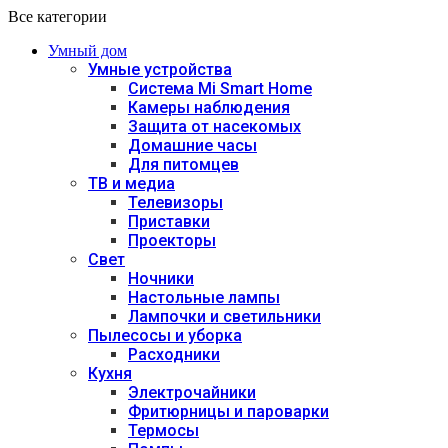
Все категории
Умный дом
Умные устройства
Система Mi Smart Home
Камеры наблюдения
Защита от насекомых
Домашние часы
Для питомцев
ТВ и медиа
Телевизоры
Приставки
Проекторы
Свет
Ночники
Настольные лампы
Лампочки и светильники
Пылесосы и уборка
Расходники
Кухня
Электрочайники
Фритюрницы и пароварки
Термосы