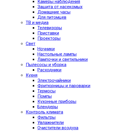
Камеры наблюдения
Защита от насекомых
Домашние часы
Для питомцев
ТВ и медиа
Телевизоры
Приставки
Проекторы
Свет
Ночники
Настольные лампы
Лампочки и светильники
Пылесосы и уборка
Расходники
Кухня
Электрочайники
Фритюрницы и пароварки
Термосы
Помпы
Кухонные приборы
Блендеры
Контроль климата
Фильтры
Увлажнители
Очистители воздуха