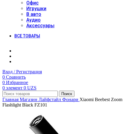
Офис
Игрушки
В авто
Аудио
Аксессуары
ВСЕ ТОВАРЫ
Вход / Регистрация
0
Сравнить
0
Избранное
0
элемент
0
UZS
Поиск
Главная
Магазин
Лайфстайл
Фонари
Xiaomi Beebest Zoom
Flashlight Black FZ101