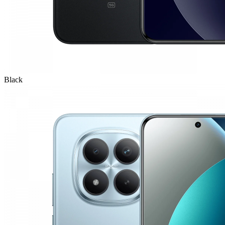
Black