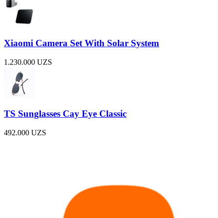
Xiaomi Camera Set With Solar System
1.230.000
UZS
TS Sunglasses Cay Eye Classic
492.000
UZS