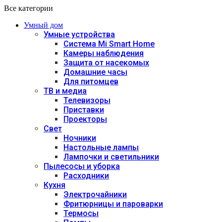
Все категории
Умный дом
Умные устройства
Система Mi Smart Home
Камеры наблюдения
Защита от насекомых
Домашние часы
Для питомцев
ТВ и медиа
Телевизоры
Приставки
Проекторы
Свет
Ночники
Настольные лампы
Лампочки и светильники
Пылесосы и уборка
Расходники
Кухня
Электрочайники
Фритюрницы и пароварки
Термосы