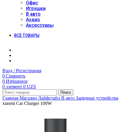
Офис
Игрушки
В авто
Аудио
Аксессуары
ВСЕ ТОВАРЫ
Вход / Регистрация
0
Сравнить
0
Избранное
0
элемент
0
UZS
Поиск
Главная
Магазин
Лайфстайл
В авто
Зарядные устройства
xiaomi Car Charger 100W