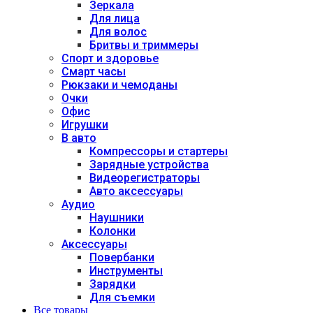
Зеркала
Для лица
Для волос
Бритвы и триммеры
Спорт и здоровье
Смарт часы
Рюкзаки и чемоданы
Очки
Офис
Игрушки
В авто
Компрессоры и стартеры
Зарядные устройства
Видеорегистраторы
Авто аксессуары
Аудио
Наушники
Колонки
Аксессуары
Повербанки
Инструменты
Зарядки
Для съемки
Все товары