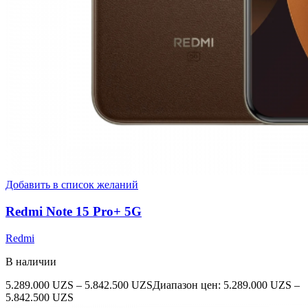
Добавить в список желаний
Redmi Note 15 Pro+ 5G
Redmi
В наличии
5.289.000
UZS
–
5.842.500
UZS
Диапазон цен: 5.289.000 UZS –
5.842.500 UZS