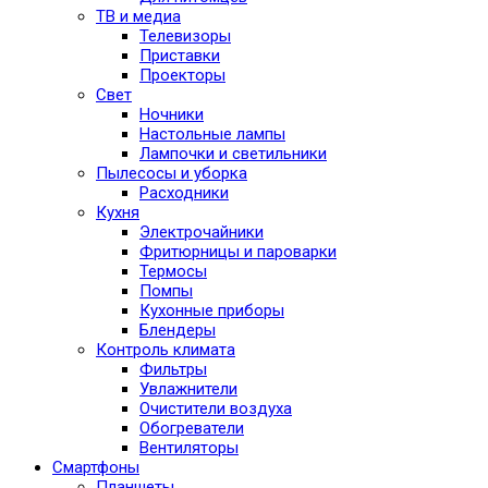
ТВ и медиа
Телевизоры
Приставки
Проекторы
Свет
Ночники
Настольные лампы
Лампочки и светильники
Пылесосы и уборка
Расходники
Кухня
Электрочайники
Фритюрницы и пароварки
Термосы
Помпы
Кухонные приборы
Блендеры
Контроль климата
Фильтры
Увлажнители
Очистители воздуха
Обогреватели
Вентиляторы
Смартфоны
Планшеты