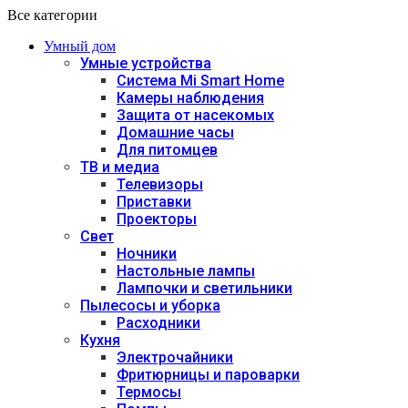
Все категории
Умный дом
Умные устройства
Система Mi Smart Home
Камеры наблюдения
Защита от насекомых
Домашние часы
Для питомцев
ТВ и медиа
Телевизоры
Приставки
Проекторы
Свет
Ночники
Настольные лампы
Лампочки и светильники
Пылесосы и уборка
Расходники
Кухня
Электрочайники
Фритюрницы и пароварки
Термосы