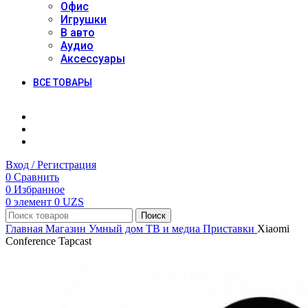
Офис
Игрушки
В авто
Аудио
Аксессуары
ВСЕ ТОВАРЫ
Вход / Регистрация
0
Сравнить
0
Избранное
0
элемент
0
UZS
Поиск
Главная
Магазин
Умный дом
ТВ и медиа
Приставки
Xiaomi
Conference Tapcast