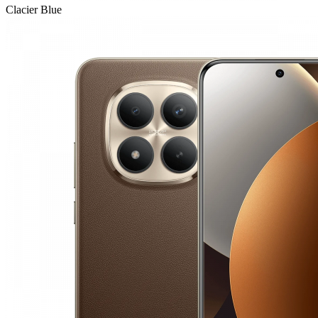
Clacier Blue