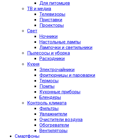
Для питомцев
ТВ и медиа
Телевизоры
Приставки
Проекторы
Свет
Ночники
Настольные лампы
Лампочки и светильники
Пылесосы и уборка
Расходники
Кухня
Электрочайники
Фритюрницы и пароварки
Термосы
Помпы
Кухонные приборы
Блендеры
Контроль климата
Фильтры
Увлажнители
Очистители воздуха
Обогреватели
Вентиляторы
Смартфоны