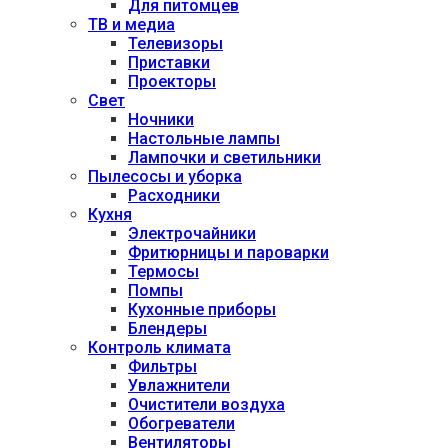
Для питомцев
ТВ и медиа
Телевизоры
Приставки
Проекторы
Свет
Ночники
Настольные лампы
Лампочки и светильники
Пылесосы и уборка
Расходники
Кухня
Электрочайники
Фритюрницы и пароварки
Термосы
Помпы
Кухонные приборы
Блендеры
Контроль климата
Фильтры
Увлажнители
Очистители воздуха
Обогреватели
Вентиляторы