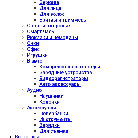
Зеркала
Для лица
Для волос
Бритвы и триммеры
Спорт и здоровье
Смарт часы
Рюкзаки и чемоданы
Очки
Офис
Игрушки
В авто
Компрессоры и стартеры
Зарядные устройства
Видеорегистраторы
Авто аксессуары
Аудио
Наушники
Колонки
Аксессуары
Повербанки
Инструменты
Зарядки
Для съемки
Все товары