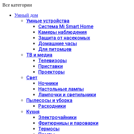
Все категории
Умный дом
Умные устройства
Система Mi Smart Home
Камеры наблюдения
Защита от насекомых
Домашние часы
Для питомцев
ТВ и медиа
Телевизоры
Приставки
Проекторы
Свет
Ночники
Настольные лампы
Лампочки и светильники
Пылесосы и уборка
Расходники
Кухня
Электрочайники
Фритюрницы и пароварки
Термосы