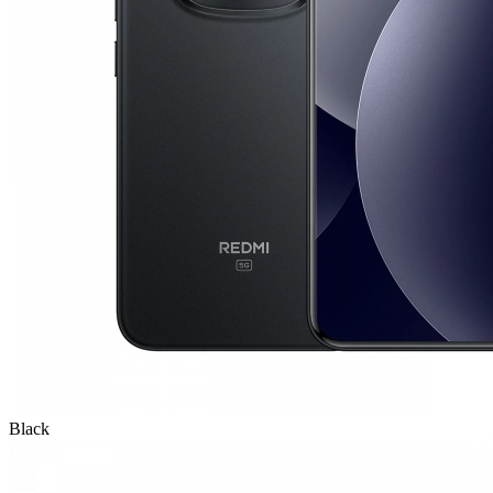
Black