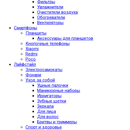
Фильтры
Увлажнители
Очистители воздуха
Обогреватели
Вентиляторы
Смартфоны
Планшеты
Аксессуары для планшетов
Кнопочные телефоны
Xiaomi
Redmi
Poco
Лайфстайл
Электросамокаты
Фонари
Уход за собой
Ушные палочки
Маникюрные наборы
Ирригаторы
Зубные щетки
Зеркала
Для лица
Для волос
Бритвы и триммеры
Спорт и здоровье