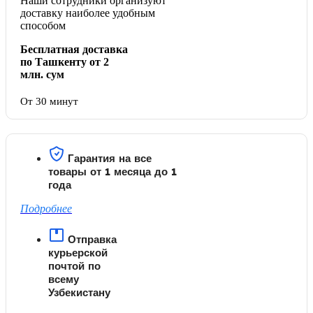
Наши сотрудники организуют
доставку наиболее удобным
способом
Бесплатная доставка
по Ташкенту от 2
млн. сум
От 30 минут
Гарантия на все
товары от 1 месяца до 1
года
Подробнее
Отправка
курьерской
почтой по
всему
Узбекистану