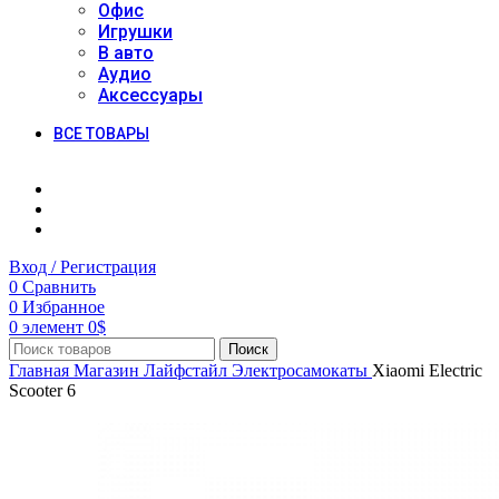
Офис
Игрушки
В авто
Аудио
Аксессуары
ВСЕ ТОВАРЫ
Вход / Регистрация
0
Сравнить
0
Избранное
0
элемент
0
$
Поиск
Главная
Магазин
Лайфстайл
Электросамокаты
Xiaomi Electric
Scooter 6