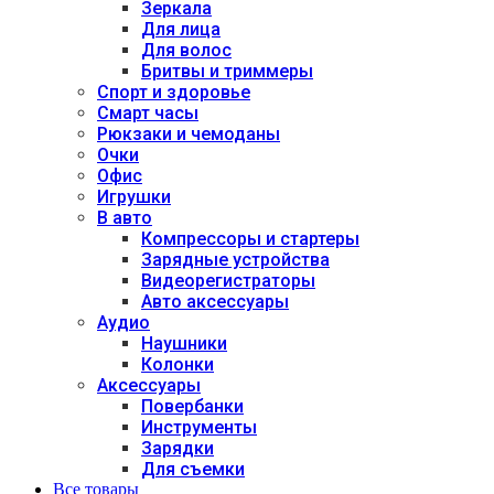
Зеркала
Для лица
Для волос
Бритвы и триммеры
Спорт и здоровье
Смарт часы
Рюкзаки и чемоданы
Очки
Офис
Игрушки
В авто
Компрессоры и стартеры
Зарядные устройства
Видеорегистраторы
Авто аксессуары
Аудио
Наушники
Колонки
Аксессуары
Повербанки
Инструменты
Зарядки
Для съемки
Все товары