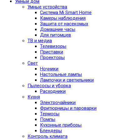
Умный дом
Умные устройства
Система Mi Smart Home
Камеры наблюдения
Защита от насекомых
Домашние часы
Для питомцев
ТВ и медиа
Телевизоры
Приставки
Проекторы
Свет
Ночники
Настольные лампы
Лампочки и светильники
Пылесосы и уборка
Расходники
Кухня
Электрочайники
Фритюрницы и пароварки
Термосы
Помпы
Кухонные приборы
Блендеры
Контроль климата