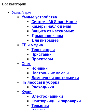
Все категории
Умный дом
Умные устройства
Система Mi Smart Home
Камеры наблюдения
Защита от насекомых
Домашние часы
Для питомцев
ТВ и медиа
Телевизоры
Приставки
Проекторы
Свет
Ночники
Настольные лампы
Лампочки и светильники
Пылесосы и уборка
Расходники
Кухня
Электрочайники
Фритюрницы и пароварки
Термосы