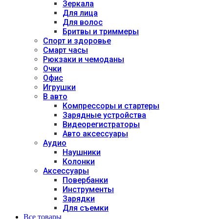
Зеркала
Для лица
Для волос
Бритвы и триммеры
Спорт и здоровье
Смарт часы
Рюкзаки и чемоданы
Очки
Офис
Игрушки
В авто
Компрессоры и стартеры
Зарядные устройства
Видеорегистраторы
Авто аксессуары
Аудио
Наушники
Колонки
Аксессуары
Повербанки
Инструменты
Зарядки
Для съемки
Все товары