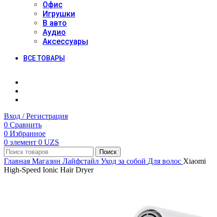
Офис
Игрушки
В авто
Аудио
Аксессуары
ВСЕ ТОВАРЫ
Вход / Регистрация
0
Сравнить
0
Избранное
0
элемент
0
UZS
Поиск
Главная
Магазин
Лайфстайл
Уход за собой
Для волос
Xiaomi
High-Speed Ionic Hair Dryer