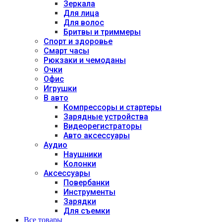
Зеркала
Для лица
Для волос
Бритвы и триммеры
Спорт и здоровье
Смарт часы
Рюкзаки и чемоданы
Очки
Офис
Игрушки
В авто
Компрессоры и стартеры
Зарядные устройства
Видеорегистраторы
Авто аксессуары
Аудио
Наушники
Колонки
Аксессуары
Повербанки
Инструменты
Зарядки
Для съемки
Все товары