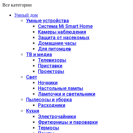
Все категории
Умный дом
Умные устройства
Система Mi Smart Home
Камеры наблюдения
Защита от насекомых
Домашние часы
Для питомцев
ТВ и медиа
Телевизоры
Приставки
Проекторы
Свет
Ночники
Настольные лампы
Лампочки и светильники
Пылесосы и уборка
Расходники
Кухня
Электрочайники
Фритюрницы и пароварки
Термосы