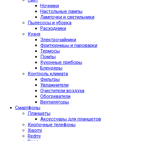
Ночники
Настольные лампы
Лампочки и светильники
Пылесосы и уборка
Расходники
Кухня
Электрочайники
Фритюрницы и пароварки
Термосы
Помпы
Кухонные приборы
Блендеры
Контроль климата
Фильтры
Увлажнители
Очистители воздуха
Обогреватели
Вентиляторы
Смартфоны
Планшеты
Аксессуары для планшетов
Кнопочные телефоны
Xiaomi
Redmi