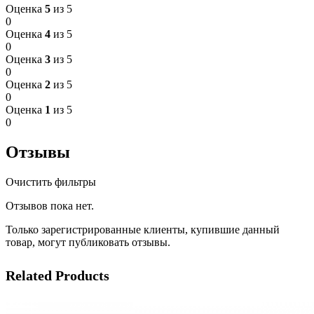
Оценка
5
из 5
0
Оценка
4
из 5
0
Оценка
3
из 5
0
Оценка
2
из 5
0
Оценка
1
из 5
0
Отзывы
Очистить фильтры
Отзывов пока нет.
Только зарегистрированные клиенты, купившие данный
товар, могут публиковать отзывы.
Related Products