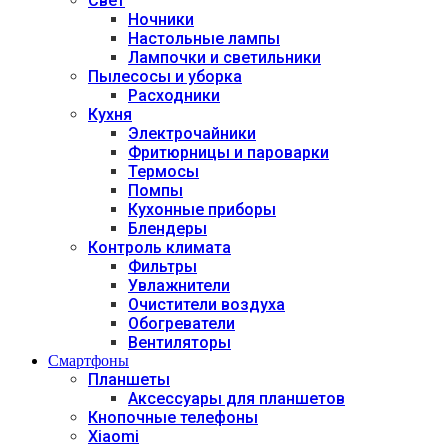
Свет
Ночники
Настольные лампы
Лампочки и светильники
Пылесосы и уборка
Расходники
Кухня
Электрочайники
Фритюрницы и пароварки
Термосы
Помпы
Кухонные приборы
Блендеры
Контроль климата
Фильтры
Увлажнители
Очистители воздуха
Обогреватели
Вентиляторы
Смартфоны
Планшеты
Аксессуары для планшетов
Кнопочные телефоны
Xiaomi