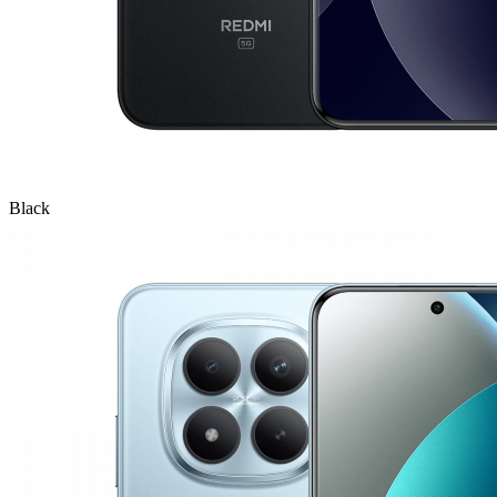
Black