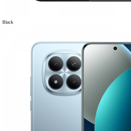
Black