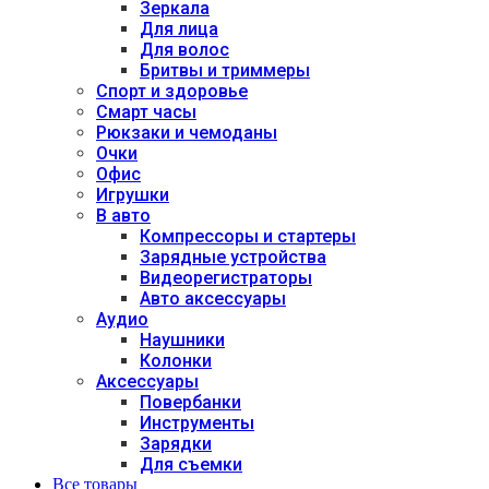
Зеркала
Для лица
Для волос
Бритвы и триммеры
Спорт и здоровье
Смарт часы
Рюкзаки и чемоданы
Очки
Офис
Игрушки
В авто
Компрессоры и стартеры
Зарядные устройства
Видеорегистраторы
Авто аксессуары
Аудио
Наушники
Колонки
Аксессуары
Повербанки
Инструменты
Зарядки
Для съемки
Все товары