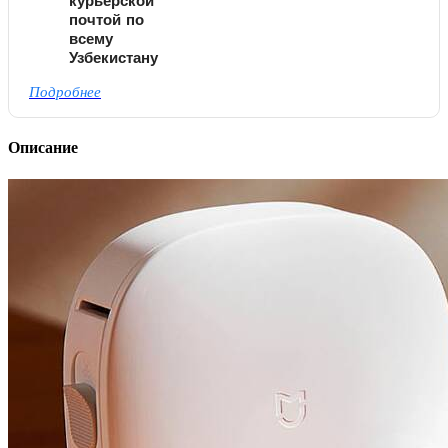
курьерской
почтой по
всему
Узбекистану
Подробнее
Описание