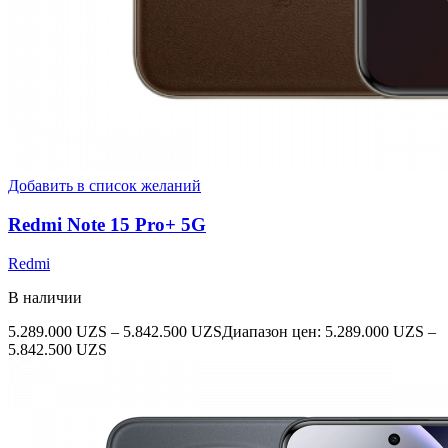
Добавить в список желаний
Redmi Note 15 Pro+ 5G
Redmi
В наличии
5.289.000
UZS
–
5.842.500
UZS
Диапазон цен: 5.289.000 UZS –
5.842.500 UZS