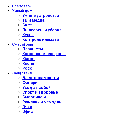
Все
товары
Умный дом
Умные устройства
ТВ и медиа
Свет
Пылесосы и уборка
Кухня
Контроль климата
Смартфоны
Планшеты
Кнопочные телефоны
Xiaomi
Redmi
Poco
Лайфстайл
Электросамокаты
Фонари
Уход за собой
Спорт и здоровье
Смарт часы
Рюкзаки и чемоданы
Очки
Офис