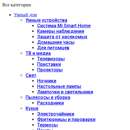
Все категории
Умный дом
Умные устройства
Система Mi Smart Home
Камеры наблюдения
Защита от насекомых
Домашние часы
Для питомцев
ТВ и медиа
Телевизоры
Приставки
Проекторы
Свет
Ночники
Настольные лампы
Лампочки и светильники
Пылесосы и уборка
Расходники
Кухня
Электрочайники
Фритюрницы и пароварки
Термосы