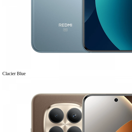
Clacier Blue