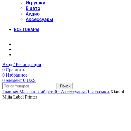
Игрушки
В авто
Аудио
Аксессуары
ВСЕ ТОВАРЫ
Вход / Регистрация
0
Сравнить
0
Избранное
0
элемент
0
UZS
Поиск
Главная
Магазин
Лайфстайл
Аксессуары
Для съемки
Xiaomi
Mijia Label Printer