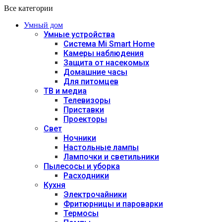
Все категории
Умный дом
Умные устройства
Система Mi Smart Home
Камеры наблюдения
Защита от насекомых
Домашние часы
Для питомцев
ТВ и медиа
Телевизоры
Приставки
Проекторы
Свет
Ночники
Настольные лампы
Лампочки и светильники
Пылесосы и уборка
Расходники
Кухня
Электрочайники
Фритюрницы и пароварки
Термосы