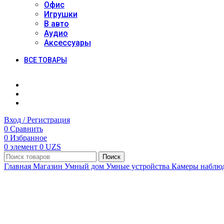
Офис
Игрушки
В авто
Аудио
Аксессуары
ВСЕ ТОВАРЫ
Вход / Регистрация
0
Сравнить
0
Избранное
0
элемент
0
UZS
Поиск
Главная
Магазин
Умный дом
Умные устройства
Камеры наблю