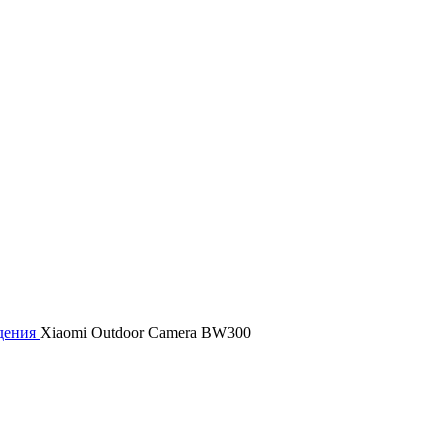
дения
Xiaomi Outdoor Camera BW300