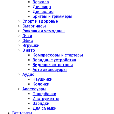
Зеркала
Для лица
Для волос
Бритвы и триммеры
Спорт и здоровье
Смарт часы
Рюкзаки и чемоданы
Очки
Офис
Игрушки
В авто
Компрессоры и стартеры
Зарядные устройства
Видеорегистраторы
Авто аксессуары
Аудио
Наушники
Колонки
Аксессуары
Повербанки
Инструменты
Зарядки
Для съемки
Все товары