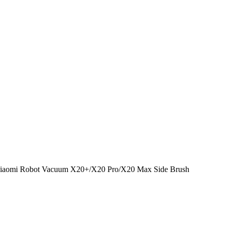
iaomi Robot Vacuum X20+/X20 Pro/X20 Max Side Brush