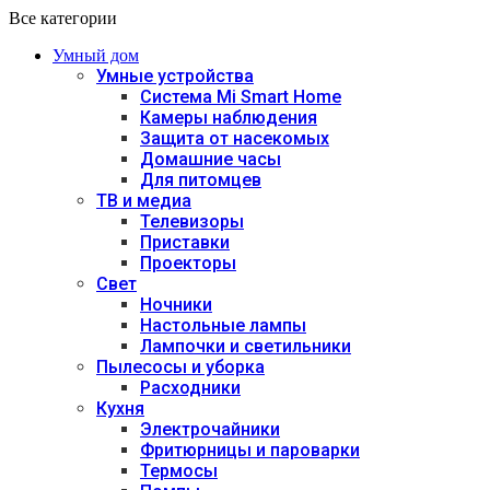
Все категории
Умный дом
Умные устройства
Система Mi Smart Home
Камеры наблюдения
Защита от насекомых
Домашние часы
Для питомцев
ТВ и медиа
Телевизоры
Приставки
Проекторы
Свет
Ночники
Настольные лампы
Лампочки и светильники
Пылесосы и уборка
Расходники
Кухня
Электрочайники
Фритюрницы и пароварки
Термосы