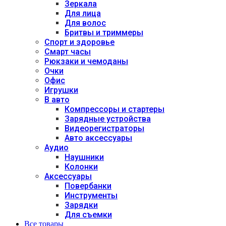
Зеркала
Для лица
Для волос
Бритвы и триммеры
Спорт и здоровье
Смарт часы
Рюкзаки и чемоданы
Очки
Офис
Игрушки
В авто
Компрессоры и стартеры
Зарядные устройства
Видеорегистраторы
Авто аксессуары
Аудио
Наушники
Колонки
Аксессуары
Повербанки
Инструменты
Зарядки
Для съемки
Все товары