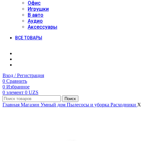
Офис
Игрушки
В авто
Аудио
Аксессуары
ВСЕ ТОВАРЫ
Вход / Регистрация
0
Сравнить
0
Избранное
0
элемент
0
UZS
Поиск
Главная
Магазин
Умный дом
Пылесосы и уборка
Расходники
X