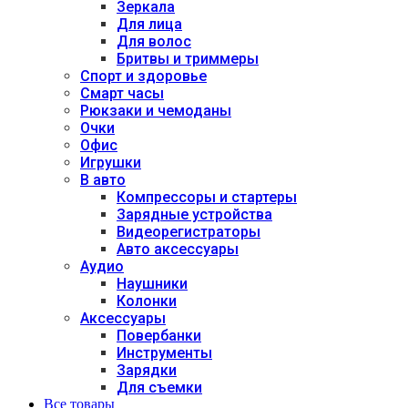
Зеркала
Для лица
Для волос
Бритвы и триммеры
Спорт и здоровье
Смарт часы
Рюкзаки и чемоданы
Очки
Офис
Игрушки
В авто
Компрессоры и стартеры
Зарядные устройства
Видеорегистраторы
Авто аксессуары
Аудио
Наушники
Колонки
Аксессуары
Повербанки
Инструменты
Зарядки
Для съемки
Все товары