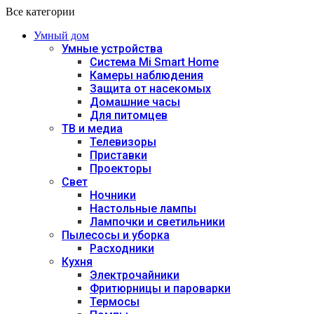
Все категории
Умный дом
Умные устройства
Система Mi Smart Home
Камеры наблюдения
Защита от насекомых
Домашние часы
Для питомцев
ТВ и медиа
Телевизоры
Приставки
Проекторы
Свет
Ночники
Настольные лампы
Лампочки и светильники
Пылесосы и уборка
Расходники
Кухня
Электрочайники
Фритюрницы и пароварки
Термосы