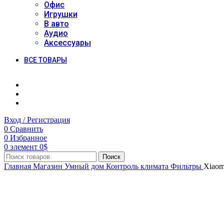
Офис
Игрушки
В авто
Аудио
Аксессуары
ВСЕ ТОВАРЫ
Вход / Регистрация
0
Сравнить
0
Избранное
0
элемент
0
$
Поиск
Главная
Магазин
Умный дом
Контроль климата
Фильтры
Xiaomi