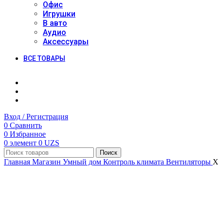
Офис
Игрушки
В авто
Аудио
Аксессуары
ВСЕ ТОВАРЫ
Вход / Регистрация
0
Сравнить
0
Избранное
0
элемент
0
UZS
Поиск
Главная
Магазин
Умный дом
Контроль климата
Вентиляторы
X