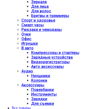
Зеркала
Для лица
Для волос
Бритвы и триммеры
Спорт и здоровье
Смарт часы
Рюкзаки и чемоданы
Очки
Офис
Игрушки
В авто
Компрессоры и стартеры
Зарядные устройства
Видеорегистраторы
Авто аксессуары
Аудио
Наушники
Колонки
Аксессуары
Повербанки
Инструменты
Зарядки
Для съемки
Все товары