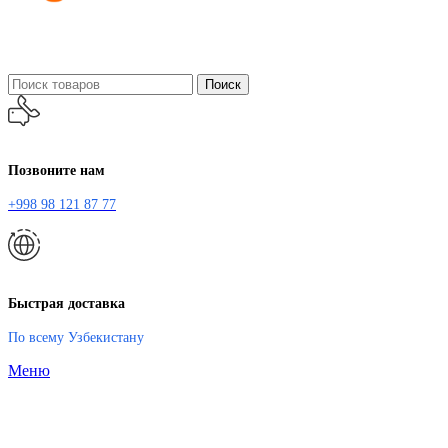
Поиск
Позвоните нам
+998 98 121 87 77
Быстрая доставка
По всему Узбекистану
Меню