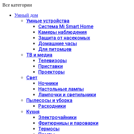
Все категории
Умный дом
Умные устройства
Система Mi Smart Home
Камеры наблюдения
Защита от насекомых
Домашние часы
Для питомцев
ТВ и медиа
Телевизоры
Приставки
Проекторы
Свет
Ночники
Настольные лампы
Лампочки и светильники
Пылесосы и уборка
Расходники
Кухня
Электрочайники
Фритюрницы и пароварки
Термосы