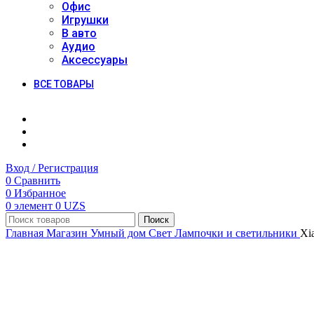
Офис
Игрушки
В авто
Аудио
Аксессуары
ВСЕ ТОВАРЫ
Вход / Регистрация
0
Сравнить
0
Избранное
0
элемент
0
UZS
Поиск
Главная
Магазин
Умный дом
Свет
Лампочки и светильники
Xia