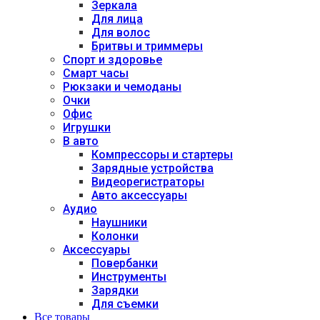
Зеркала
Для лица
Для волос
Бритвы и триммеры
Спорт и здоровье
Смарт часы
Рюкзаки и чемоданы
Очки
Офис
Игрушки
В авто
Компрессоры и стартеры
Зарядные устройства
Видеорегистраторы
Авто аксессуары
Аудио
Наушники
Колонки
Аксессуары
Повербанки
Инструменты
Зарядки
Для съемки
Все товары