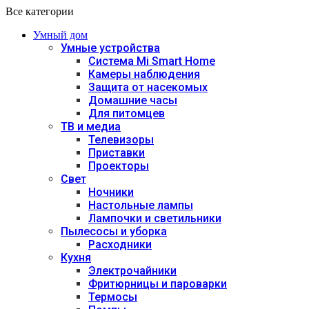
Все категории
Умный дом
Умные устройства
Система Mi Smart Home
Камеры наблюдения
Защита от насекомых
Домашние часы
Для питомцев
ТВ и медиа
Телевизоры
Приставки
Проекторы
Свет
Ночники
Настольные лампы
Лампочки и светильники
Пылесосы и уборка
Расходники
Кухня
Электрочайники
Фритюрницы и пароварки
Термосы