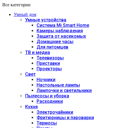
Все категории
Умный дом
Умные устройства
Система Mi Smart Home
Камеры наблюдения
Защита от насекомых
Домашние часы
Для питомцев
ТВ и медиа
Телевизоры
Приставки
Проекторы
Свет
Ночники
Настольные лампы
Лампочки и светильники
Пылесосы и уборка
Расходники
Кухня
Электрочайники
Фритюрницы и пароварки
Термосы