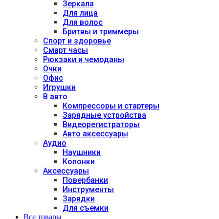
Зеркала
Для лица
Для волос
Бритвы и триммеры
Спорт и здоровье
Смарт часы
Рюкзаки и чемоданы
Очки
Офис
Игрушки
В авто
Компрессоры и стартеры
Зарядные устройства
Видеорегистраторы
Авто аксессуары
Аудио
Наушники
Колонки
Аксессуары
Повербанки
Инструменты
Зарядки
Для съемки
Все товары