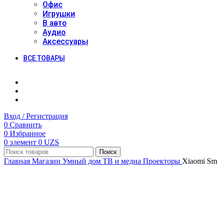
Офис
Игрушки
В авто
Аудио
Аксессуары
ВСЕ ТОВАРЫ
Вход / Регистрация
0
Сравнить
0
Избранное
0
элемент
0
UZS
Поиск
Главная
Магазин
Умный дом
ТВ и медиа
Проекторы
Xiaomi Sma