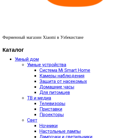
Фирменный магазин Xiaomi в Узбекистане
Каталог
Умный дом
Умные устройства
Система Mi Smart Home
Камеры наблюдения
Защита от насекомых
Домашние часы
Для питомцев
ТВ и медиа
Телевизоры
Приставки
Проекторы
Свет
Ночники
Настольные лампы
Лампочки и светильники