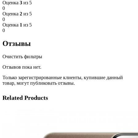
Оценка
3
из 5
0
Оценка
2
из 5
0
Оценка
1
из 5
0
Отзывы
Очистить фильтры
Отзывов пока нет.
Только зарегистрированные клиенты, купившие данный
товар, могут публиковать отзывы.
Related Products