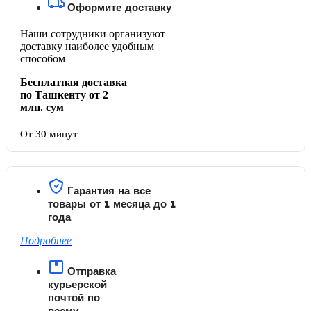
Оформите доставку
Наши сотрудники организуют
доставку наиболее удобным
способом
Бесплатная доставка
по Ташкенту от 2
млн. сум
От 30 минут
Гарантия на все
товары от 1 месяца до 1
года
Подробнее
Отправка
курьерской
почтой по
всему