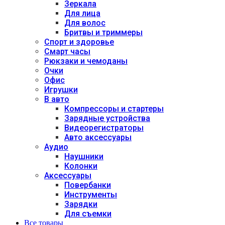
Зеркала
Для лица
Для волос
Бритвы и триммеры
Спорт и здоровье
Смарт часы
Рюкзаки и чемоданы
Очки
Офис
Игрушки
В авто
Компрессоры и стартеры
Зарядные устройства
Видеорегистраторы
Авто аксессуары
Аудио
Наушники
Колонки
Аксессуары
Повербанки
Инструменты
Зарядки
Для съемки
Все товары