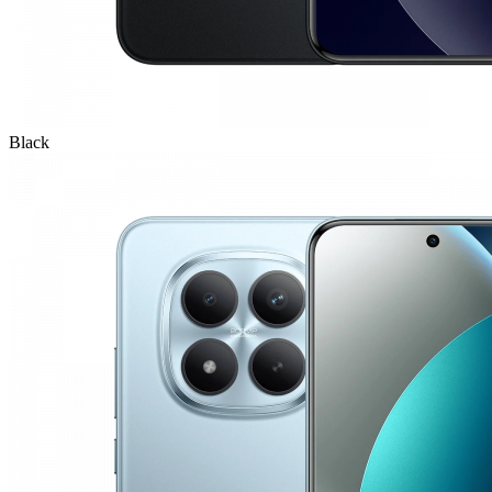
Black