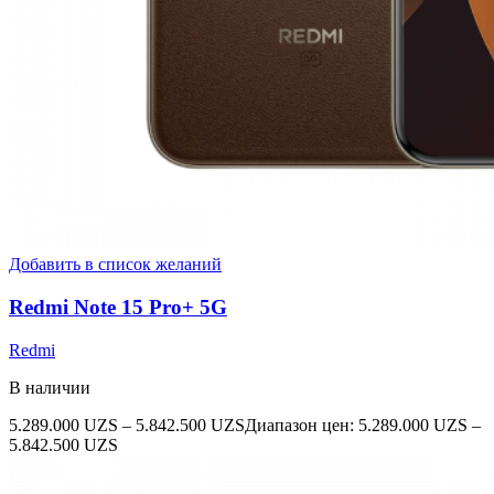
Добавить в список желаний
Redmi Note 15 Pro+ 5G
Redmi
В наличии
5.289.000
UZS
–
5.842.500
UZS
Диапазон цен: 5.289.000 UZS –
5.842.500 UZS