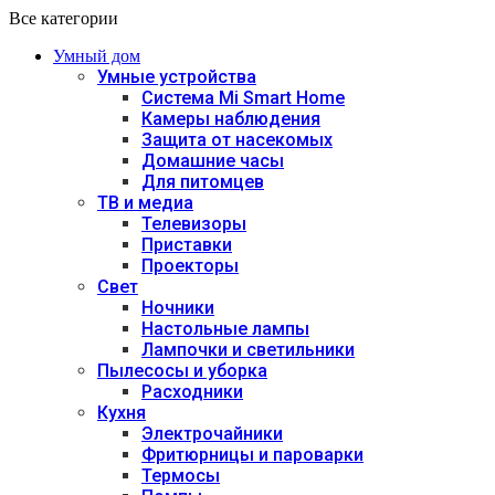
Все категории
Умный дом
Умные устройства
Система Mi Smart Home
Камеры наблюдения
Защита от насекомых
Домашние часы
Для питомцев
ТВ и медиа
Телевизоры
Приставки
Проекторы
Свет
Ночники
Настольные лампы
Лампочки и светильники
Пылесосы и уборка
Расходники
Кухня
Электрочайники
Фритюрницы и пароварки
Термосы