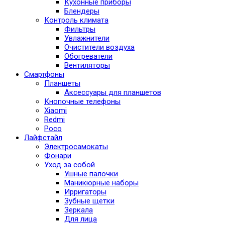
Кухонные приборы
Блендеры
Контроль климата
Фильтры
Увлажнители
Очистители воздуха
Обогреватели
Вентиляторы
Смартфоны
Планшеты
Аксессуары для планшетов
Кнопочные телефоны
Xiaomi
Redmi
Poco
Лайфстайл
Электросамокаты
Фонари
Уход за собой
Ушные палочки
Маникюрные наборы
Ирригаторы
Зубные щетки
Зеркала
Для лица