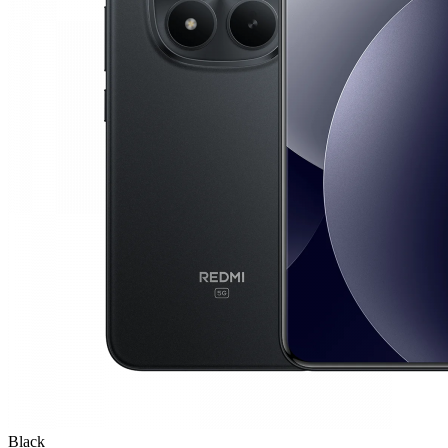
Black