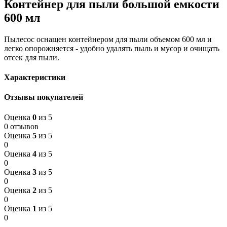
Контейнер для пыли большой емкости
600 мл
Пылесос оснащен контейнером для пыли объемом 600 мл и
легко опорожняется - удобно удалять пыль и мусор и очищать
отсек для пыли.
Характеристики
Отзывы покупателей
Оценка
0
из 5
0 отзывов
Оценка
5
из 5
0
Оценка
4
из 5
0
Оценка
3
из 5
0
Оценка
2
из 5
0
Оценка
1
из 5
0