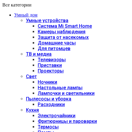
Все категории
Умный дом
Умные устройства
Система Mi Smart Home
Камеры наблюдения
Защита от насекомых
Домашние часы
Для питомцев
ТВ и медиа
Телевизоры
Приставки
Проекторы
Свет
Ночники
Настольные лампы
Лампочки и светильники
Пылесосы и уборка
Расходники
Кухня
Электрочайники
Фритюрницы и пароварки
Термосы