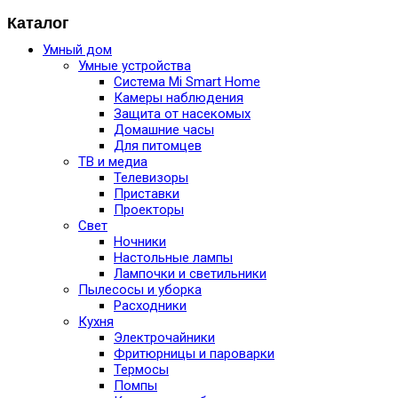
Каталог
Умный дом
Умные устройства
Система Mi Smart Home
Камеры наблюдения
Защита от насекомых
Домашние часы
Для питомцев
ТВ и медиа
Телевизоры
Приставки
Проекторы
Свет
Ночники
Настольные лампы
Лампочки и светильники
Пылесосы и уборка
Расходники
Кухня
Электрочайники
Фритюрницы и пароварки
Термосы
Помпы