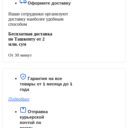
Оформите доставку
Наши сотрудники организуют
доставку наиболее удобным
способом
Бесплатная доставка
по Ташкенту от 2
млн. сум
От 30 минут
Гарантия на все
товары от 1 месяца до 1
года
Подробнее
Отправка
курьерской
почтой по
всему