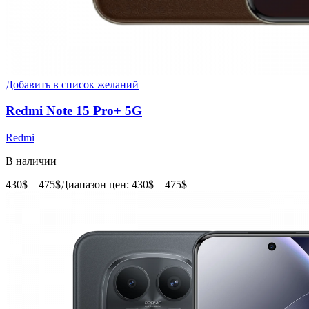
Добавить в список желаний
Redmi Note 15 Pro+ 5G
Redmi
В наличии
430
$
–
475
$
Диапазон цен: 430$ – 475$