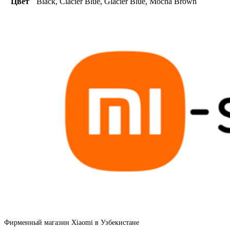
Цвет
Black, Clacier Blue, Glacier Blue, Mocha Brown
Фирменный магазин Xiaomi в Узбекистане