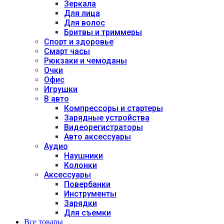
Зеркала
Для лица
Для волос
Бритвы и триммеры
Спорт и здоровье
Смарт часы
Рюкзаки и чемоданы
Очки
Офис
Игрушки
В авто
Компрессоры и стартеры
Зарядные устройства
Видеорегистраторы
Авто аксессуары
Аудио
Наушники
Колонки
Аксессуары
Повербанки
Инструменты
Зарядки
Для съемки
Все товары