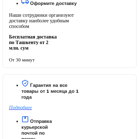
Оформите доставку
Наши сотрудники организуют
доставку наиболее удобным
способом
Бесплатная доставка
по Ташкенту от 2
млн. сум
От 30 минут
Гарантия на все
товары от 1 месяца до 1
года
Подробнее
Отправка
курьерской
почтой по
всему