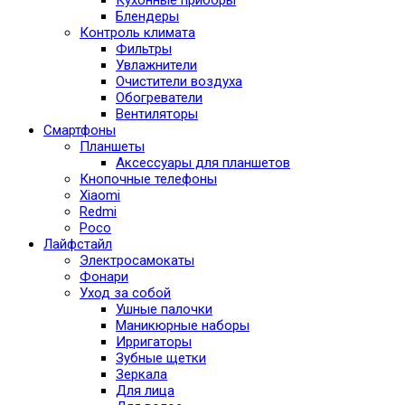
Блендеры
Контроль климата
Фильтры
Увлажнители
Очистители воздуха
Обогреватели
Вентиляторы
Смартфоны
Планшеты
Аксессуары для планшетов
Кнопочные телефоны
Xiaomi
Redmi
Poco
Лайфстайл
Электросамокаты
Фонари
Уход за собой
Ушные палочки
Маникюрные наборы
Ирригаторы
Зубные щетки
Зеркала
Для лица