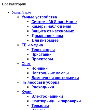
Все категории
Умный дом
Умные устройства
Система Mi Smart Home
Камеры наблюдения
Защита от насекомых
Домашние часы
Для питомцев
ТВ и медиа
Телевизоры
Приставки
Проекторы
Свет
Ночники
Настольные лампы
Лампочки и светильники
Пылесосы и уборка
Расходники
Кухня
Электрочайники
Фритюрницы и пароварки
Термосы