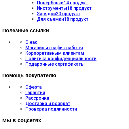
Повербанки
14 продукт
Инструменты
18 продукт
Зарядки
20 продукт
Для съемки
18 продукт
Полезные ссылки
О нас
Магазин и график работы
Корпоративным клиентам
Политика конфиденциальности
Подарочные сертификаты
Помощь покупателю
Оферта
Гарантия
Рассрочка
Доставка и возврат
Проверка подлинности
Мы в соцсетях