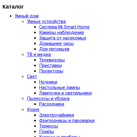
Каталог
Умный дом
Умные устройства
Система Mi Smart Home
Камеры наблюдения
Защита от насекомых
Домашние часы
Для питомцев
ТВ и медиа
Телевизоры
Приставки
Проекторы
Свет
Ночники
Настольные лампы
Лампочки и светильники
Пылесосы и уборка
Расходники
Кухня
Электрочайники
Фритюрницы и пароварки
Термосы
Помпы
Кухонные приборы