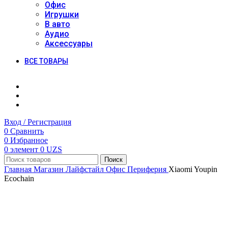
Офис
Игрушки
В авто
Аудио
Аксессуары
ВСЕ ТОВАРЫ
Вход / Регистрация
0
Сравнить
0
Избранное
0
элемент
0
UZS
Поиск
Главная
Магазин
Лайфстайл
Офис
Периферия
Xiaomi Youpin
Ecochain