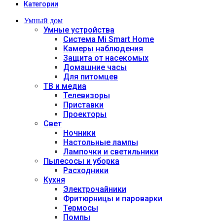
Категории
Умный дом
Умные устройства
Система Mi Smart Home
Камеры наблюдения
Защита от насекомых
Домашние часы
Для питомцев
ТВ и медиа
Телевизоры
Приставки
Проекторы
Свет
Ночники
Настольные лампы
Лампочки и светильники
Пылесосы и уборка
Расходники
Кухня
Электрочайники
Фритюрницы и пароварки
Термосы
Помпы