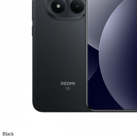
Black