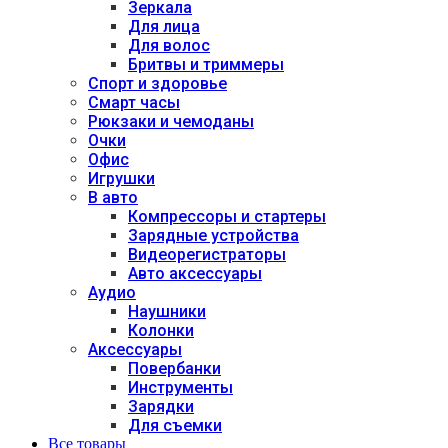
Зеркала
Для лица
Для волос
Бритвы и триммеры
Спорт и здоровье
Смарт часы
Рюкзаки и чемоданы
Очки
Офис
Игрушки
В авто
Компрессоры и стартеры
Зарядные устройства
Видеорегистраторы
Авто аксессуары
Аудио
Наушники
Колонки
Аксессуары
Повербанки
Инструменты
Зарядки
Для съемки
Все товары