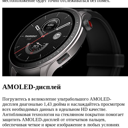
местоположение будет точно отслеживаться без помех.
AMOLED-дисплей
Погрузитесь в великолепие ультрабольшого AMOLED-
дисплея диагональю 1,43 дюйма и наслаждайтесь просмотром
всех необходимых данных в идеальном HD качестве.
Антибликовая технология на стеклянном покрытии помогает
защитить AMOLED-дисплей от отпечатков пальцев,
обеспечивая четкое и яркое изображение в любых условиях