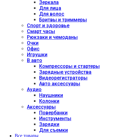
Зеркала
Для лица
Для волос
Бритвы и триммеры
Спорт и здоровье
Смарт часы
Рюкзаки и чемоданы
Очки
Офис
Игрушки
В авто
Компрессоры и стартеры
Зарядные устройства
Видеорегистраторы
Авто аксессуары
Аудио
Наушники
Колонки
Аксессуары
Повербанки
Инструменты
Зарядки
Для съемки
Все товары