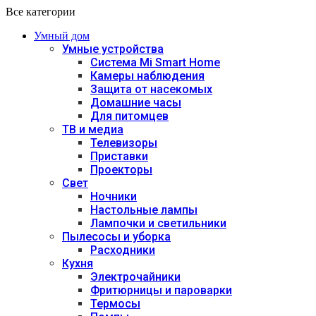
Все категории
Умный дом
Умные устройства
Система Mi Smart Home
Камеры наблюдения
Защита от насекомых
Домашние часы
Для питомцев
ТВ и медиа
Телевизоры
Приставки
Проекторы
Свет
Ночники
Настольные лампы
Лампочки и светильники
Пылесосы и уборка
Расходники
Кухня
Электрочайники
Фритюрницы и пароварки
Термосы