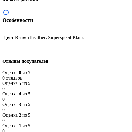
Особенности
Цвет
Brown Leather, Superspeed Black
Отзывы покупателей
Оценка
0
из 5
0 отзывов
Оценка
5
из 5
0
Оценка
4
из 5
0
Оценка
3
из 5
0
Оценка
2
из 5
0
Оценка
1
из 5
0