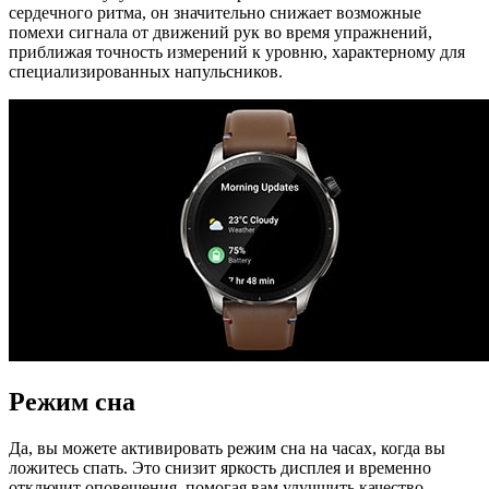
сердечного ритма, он значительно снижает возможные
помехи сигнала от движений рук во время упражнений,
приближая точность измерений к уровню, характерному для
специализированных напульсников.
Режим сна
Да, вы можете активировать режим сна на часах, когда вы
ложитесь спать. Это снизит яркость дисплея и временно
отключит оповещения, помогая вам улучшить качество