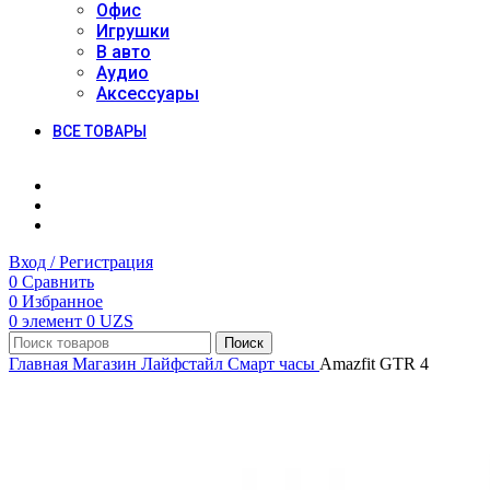
Офис
Игрушки
В авто
Аудио
Аксессуары
ВСЕ ТОВАРЫ
Вход / Регистрация
0
Сравнить
0
Избранное
0
элемент
0
UZS
Поиск
Главная
Магазин
Лайфстайл
Смарт часы
Amazfit GTR 4