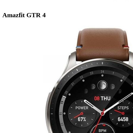
Amazfit GTR 4