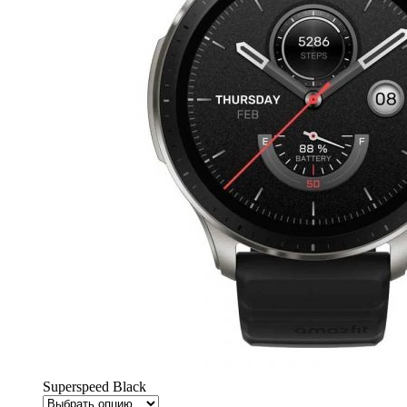
Superspeed Black