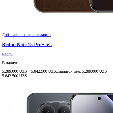
Добавить в список желаний
Redmi Note 15 Pro+ 5G
Redmi
В наличии
5.289.000
UZS
–
5.842.500
UZS
Диапазон цен: 5.289.000 UZS –
5.842.500 UZS