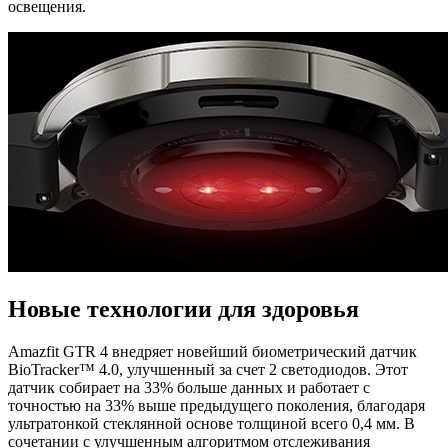
освещения.
Новые технологии для здоровья
Amazfit GTR 4 внедряет новейший биометрический датчик
BioTracker™ 4.0, улучшенный за счет 2 светодиодов. Этот
датчик собирает на 33% больше данных и работает с
точностью на 33% выше предыдущего поколения, благодаря
ультратонкой стеклянной основе толщиной всего 0,4 мм. В
сочетании с улучшенным алгоритмом отслеживания