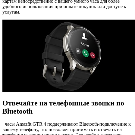
картам непосредственно с вашего умного часа для более
удобного использования при оплате покупок или доступе к
услугам.
Отвечайте на телефонные звонки по
Bluetooth
, часы Amazfit GTR 4 поддерживают Bluetooth-подключение к
вашему телефону, что позволяет принимать и отвечать на
телефонные звонки прямо с часов. Это удобно, когда ваш