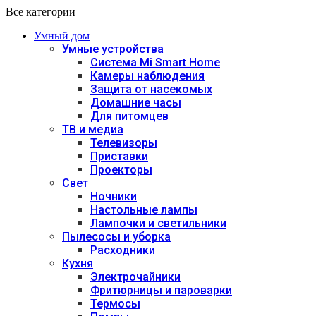
Все категории
Умный дом
Умные устройства
Система Mi Smart Home
Камеры наблюдения
Защита от насекомых
Домашние часы
Для питомцев
ТВ и медиа
Телевизоры
Приставки
Проекторы
Свет
Ночники
Настольные лампы
Лампочки и светильники
Пылесосы и уборка
Расходники
Кухня
Электрочайники
Фритюрницы и пароварки
Термосы