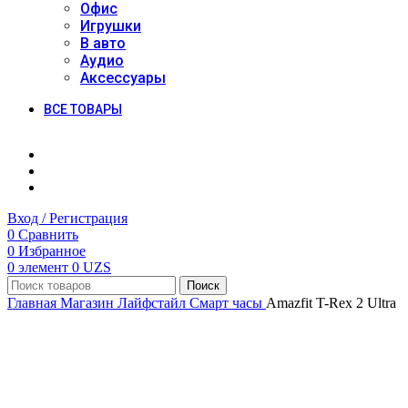
Офис
Игрушки
В авто
Аудио
Аксессуары
ВСЕ ТОВАРЫ
Вход / Регистрация
0
Сравнить
0
Избранное
0
элемент
0
UZS
Поиск
Главная
Магазин
Лайфстайл
Смарт часы
Amazfit T-Rex 2 Ultra