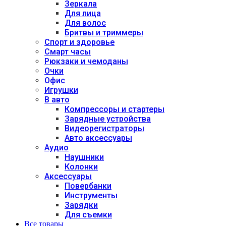
Зеркала
Для лица
Для волос
Бритвы и триммеры
Спорт и здоровье
Смарт часы
Рюкзаки и чемоданы
Очки
Офис
Игрушки
В авто
Компрессоры и стартеры
Зарядные устройства
Видеорегистраторы
Авто аксессуары
Аудио
Наушники
Колонки
Аксессуары
Повербанки
Инструменты
Зарядки
Для съемки
Все товары