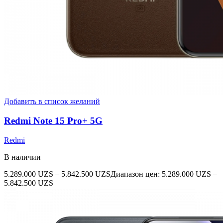
Добавить в список желаний
Redmi Note 15 Pro+ 5G
Redmi
В наличии
5.289.000
UZS
–
5.842.500
UZS
Диапазон цен: 5.289.000 UZS –
5.842.500 UZS