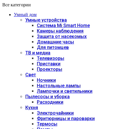
Все категории
Умный дом
Умные устройства
Система Mi Smart Home
Камеры наблюдения
Защита от насекомых
Домашние часы
Для питомцев
ТВ и медиа
Телевизоры
Приставки
Проекторы
Свет
Ночники
Настольные лампы
Лампочки и светильники
Пылесосы и уборка
Расходники
Кухня
Электрочайники
Фритюрницы и пароварки
Термосы