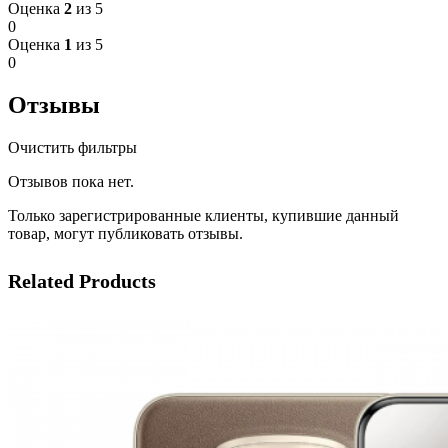
Оценка
2
из 5
0
Оценка
1
из 5
0
Отзывы
Очистить фильтры
Отзывов пока нет.
Только зарегистрированные клиенты, купившие данный
товар, могут публиковать отзывы.
Related Products