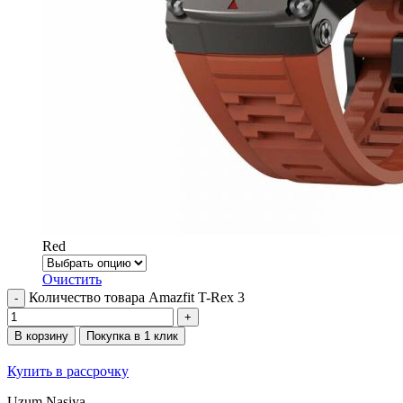
Red
Очистить
Количество товара Amazfit T-Rex 3
В корзину
Покупка в 1 клик
Купить в рассрочку
Uzum Nasiya