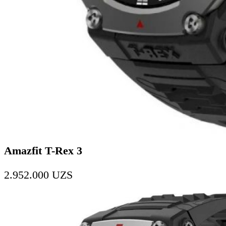
Amazfit T-Rex 3
2.952.000
UZS