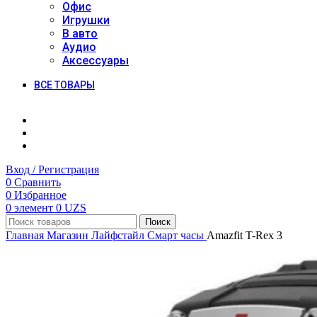
Офис
Игрушки
В авто
Аудио
Аксессуары
ВСЕ ТОВАРЫ
Вход / Регистрация
0
Сравнить
0
Избранное
0
элемент
0
UZS
Поиск
Главная
Магазин
Лайфстайл
Смарт часы
Amazfit T-Rex 3