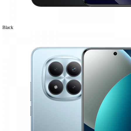
Black