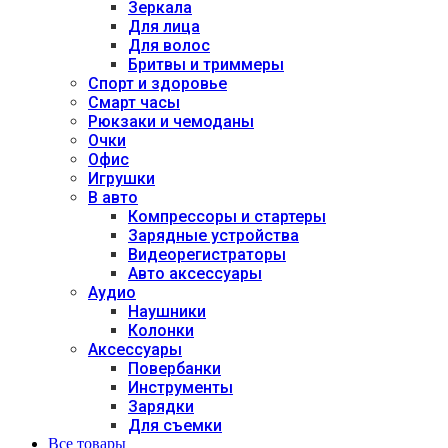
Зеркала
Для лица
Для волос
Бритвы и триммеры
Спорт и здоровье
Смарт часы
Рюкзаки и чемоданы
Очки
Офис
Игрушки
В авто
Компрессоры и стартеры
Зарядные устройства
Видеорегистраторы
Авто аксессуары
Аудио
Наушники
Колонки
Аксессуары
Повербанки
Инструменты
Зарядки
Для съемки
Все товары