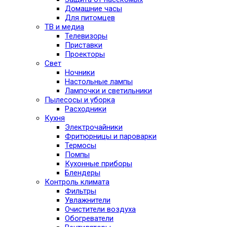
Домашние часы
Для питомцев
ТВ и медиа
Телевизоры
Приставки
Проекторы
Свет
Ночники
Настольные лампы
Лампочки и светильники
Пылесосы и уборка
Расходники
Кухня
Электрочайники
Фритюрницы и пароварки
Термосы
Помпы
Кухонные приборы
Блендеры
Контроль климата
Фильтры
Увлажнители
Очистители воздуха
Обогреватели