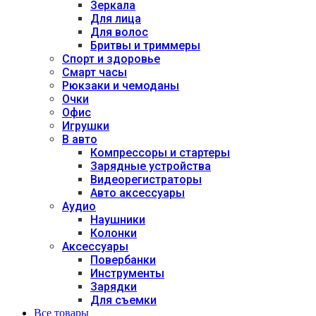
Зеркала
Для лица
Для волос
Бритвы и триммеры
Спорт и здоровье
Смарт часы
Рюкзаки и чемоданы
Очки
Офис
Игрушки
В авто
Компрессоры и стартеры
Зарядные устройства
Видеорегистраторы
Авто аксессуары
Аудио
Наушники
Колонки
Аксессуары
Повербанки
Инструменты
Зарядки
Для съемки
Все товары