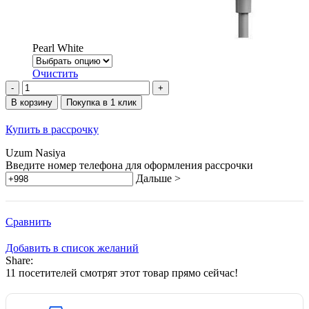
Pearl White
Очистить
Количество
товара
В корзину
Покупка в 1 клик
Dreame
Grand
Купить в рассрочку
High-
Speed
Uzum Nasiya
Hair
Введите номер телефона для оформления рассрочки
Dryer
Дальше >
Сравнить
Добавить в список желаний
Share:
11
посетителей смотрят этот товар прямо сейчас!