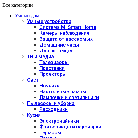
Все категории
Умный дом
Умные устройства
Система Mi Smart Home
Камеры наблюдения
Защита от насекомых
Домашние часы
Для питомцев
ТВ и медиа
Телевизоры
Приставки
Проекторы
Свет
Ночники
Настольные лампы
Лампочки и светильники
Пылесосы и уборка
Расходники
Кухня
Электрочайники
Фритюрницы и пароварки
Термосы