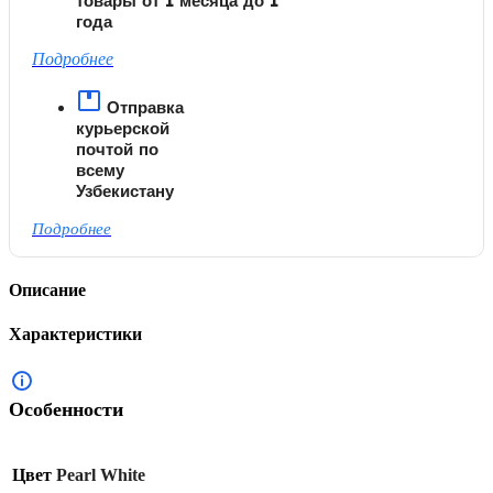
товары от 1 месяца до 1
года
Подробнее
Отправка
курьерской
почтой по
всему
Узбекистану
Подробнее
Описание
Характеристики
Особенности
Цвет
Pearl White