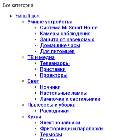
Все категории
Умный дом
Умные устройства
Система Mi Smart Home
Камеры наблюдения
Защита от насекомых
Домашние часы
Для питомцев
ТВ и медиа
Телевизоры
Приставки
Проекторы
Свет
Ночники
Настольные лампы
Лампочки и светильники
Пылесосы и уборка
Расходники
Кухня
Электрочайники
Фритюрницы и пароварки
Термосы