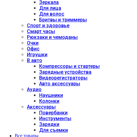
Зеркала
Для лица
Для волос
Бритвы и триммеры
Спорт и здоровье
Смарт часы
Рюкзаки и чемоданы
Очки
Офис
Игрушки
В авто
Компрессоры и стартеры
Зарядные устройства
Видеорегистраторы
Авто аксессуары
Аудио
Наушники
Колонки
Аксессуары
Повербанки
Инструменты
Зарядки
Для съемки
Все товары