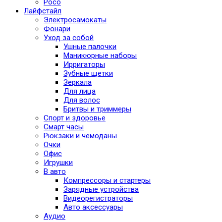
Poco
Лайфстайл
Электросамокаты
Фонари
Уход за собой
Ушные палочки
Маникюрные наборы
Ирригаторы
Зубные щетки
Зеркала
Для лица
Для волос
Бритвы и триммеры
Спорт и здоровье
Смарт часы
Рюкзаки и чемоданы
Очки
Офис
Игрушки
В авто
Компрессоры и стартеры
Зарядные устройства
Видеорегистраторы
Авто аксессуары
Аудио