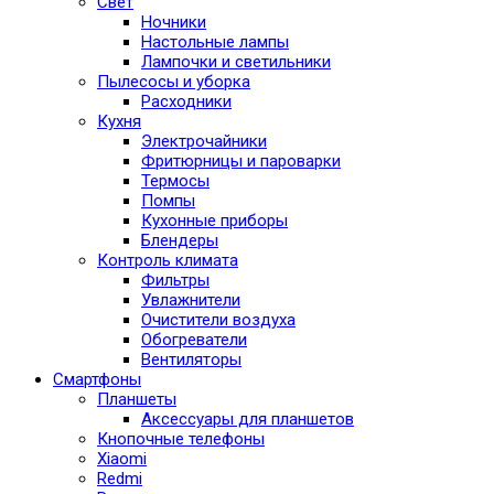
Свет
Ночники
Настольные лампы
Лампочки и светильники
Пылесосы и уборка
Расходники
Кухня
Электрочайники
Фритюрницы и пароварки
Термосы
Помпы
Кухонные приборы
Блендеры
Контроль климата
Фильтры
Увлажнители
Очистители воздуха
Обогреватели
Вентиляторы
Смартфоны
Планшеты
Аксессуары для планшетов
Кнопочные телефоны
Xiaomi
Redmi