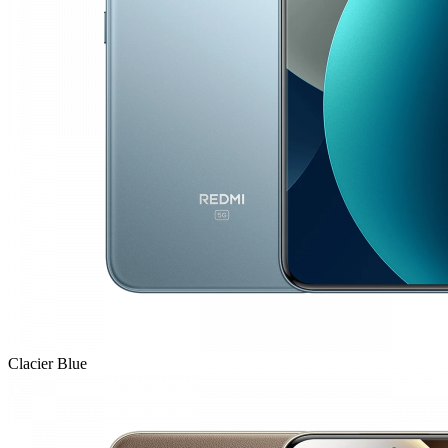
Clacier Blue