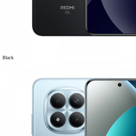
Black