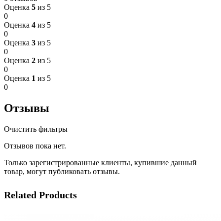
Оценка
5
из 5
0
Оценка
4
из 5
0
Оценка
3
из 5
0
Оценка
2
из 5
0
Оценка
1
из 5
0
Отзывы
Очистить фильтры
Отзывов пока нет.
Только зарегистрированные клиенты, купившие данный
товар, могут публиковать отзывы.
Related Products