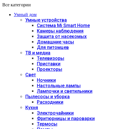
Все категории
Умный дом
Умные устройства
Система Mi Smart Home
Камеры наблюдения
Защита от насекомых
Домашние часы
Для питомцев
ТВ и медиа
Телевизоры
Приставки
Проекторы
Свет
Ночники
Настольные лампы
Лампочки и светильники
Пылесосы и уборка
Расходники
Кухня
Электрочайники
Фритюрницы и пароварки
Термосы