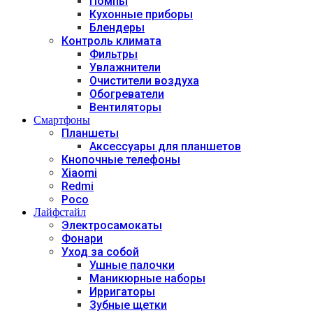
Помпы
Кухонные приборы
Блендеры
Контроль климата
Фильтры
Увлажнители
Очистители воздуха
Обогреватели
Вентиляторы
Смартфоны
Планшеты
Аксессуары для планшетов
Кнопочные телефоны
Xiaomi
Redmi
Poco
Лайфстайл
Электросамокаты
Фонари
Уход за собой
Ушные палочки
Маникюрные наборы
Ирригаторы
Зубные щетки