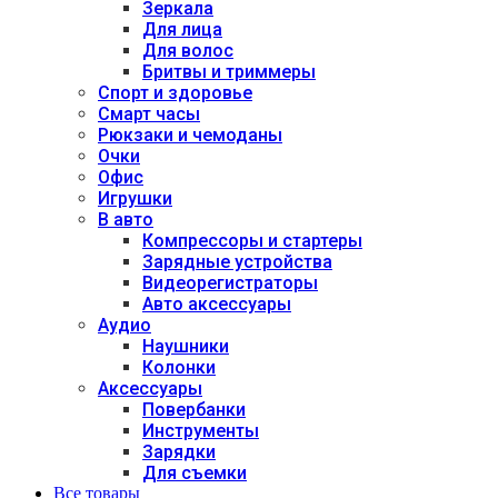
Зеркала
Для лица
Для волос
Бритвы и триммеры
Спорт и здоровье
Смарт часы
Рюкзаки и чемоданы
Очки
Офис
Игрушки
В авто
Компрессоры и стартеры
Зарядные устройства
Видеорегистраторы
Авто аксессуары
Аудио
Наушники
Колонки
Аксессуары
Повербанки
Инструменты
Зарядки
Для съемки
Все товары