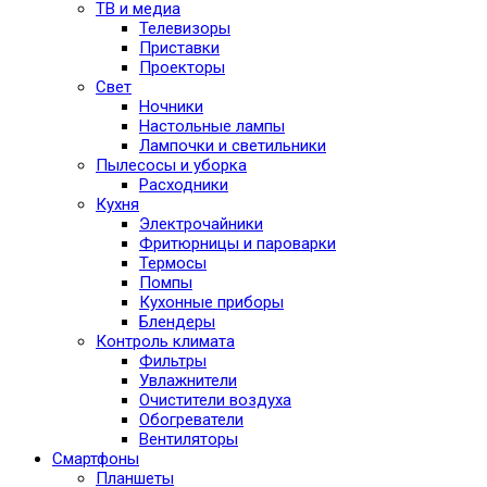
ТВ и медиа
Телевизоры
Приставки
Проекторы
Свет
Ночники
Настольные лампы
Лампочки и светильники
Пылесосы и уборка
Расходники
Кухня
Электрочайники
Фритюрницы и пароварки
Термосы
Помпы
Кухонные приборы
Блендеры
Контроль климата
Фильтры
Увлажнители
Очистители воздуха
Обогреватели
Вентиляторы
Смартфоны
Планшеты