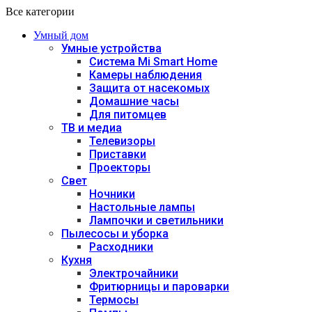
Все категории
Умный дом
Умные устройства
Система Mi Smart Home
Камеры наблюдения
Защита от насекомых
Домашние часы
Для питомцев
ТВ и медиа
Телевизоры
Приставки
Проекторы
Свет
Ночники
Настольные лампы
Лампочки и светильники
Пылесосы и уборка
Расходники
Кухня
Электрочайники
Фритюрницы и пароварки
Термосы