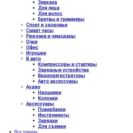
Зеркала
Для лица
Для волос
Бритвы и триммеры
Спорт и здоровье
Смарт часы
Рюкзаки и чемоданы
Очки
Офис
Игрушки
В авто
Компрессоры и стартеры
Зарядные устройства
Видеорегистраторы
Авто аксессуары
Аудио
Наушники
Колонки
Аксессуары
Повербанки
Инструменты
Зарядки
Для съемки
Все товары