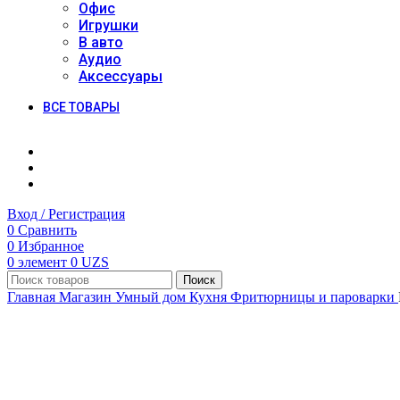
Офис
Игрушки
В авто
Аудио
Аксессуары
ВСЕ ТОВАРЫ
Вход / Регистрация
0
Сравнить
0
Избранное
0
элемент
0
UZS
Поиск
Главная
Магазин
Умный дом
Кухня
Фритюрницы и пароварки