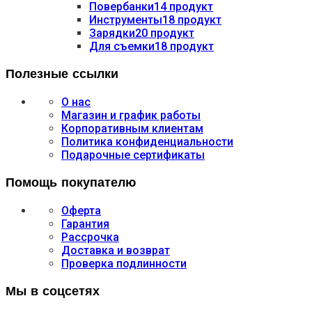
Повербанки
14 продукт
Инструменты
18 продукт
Зарядки
20 продукт
Для съемки
18 продукт
Полезные ссылки
О нас
Магазин и график работы
Корпоративным клиентам
Политика конфиденциальности
Подарочные сертификаты
Помощь покупателю
Оферта
Гарантия
Рассрочка
Доставка и возврат
Проверка подлинности
Мы в соцсетях