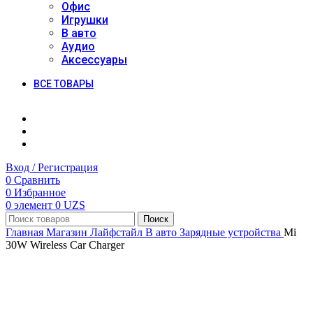
Офис
Игрушки
В авто
Аудио
Аксессуары
ВСЕ ТОВАРЫ
Вход / Регистрация
0
Сравнить
0
Избранное
0
элемент
0
UZS
Поиск
Главная
Магазин
Лайфстайл
В авто
Зарядные устройства
Mi
30W Wireless Car Charger