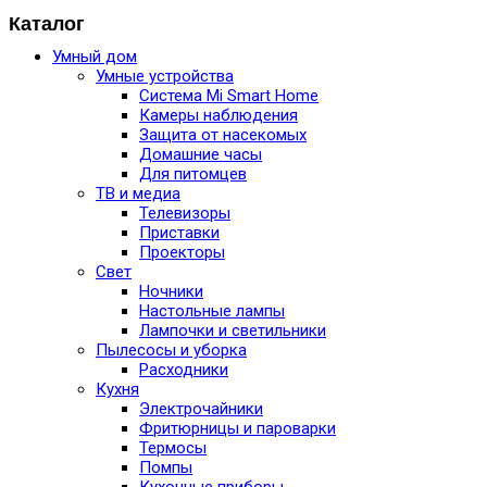
Каталог
Умный дом
Умные устройства
Система Mi Smart Home
Камеры наблюдения
Защита от насекомых
Домашние часы
Для питомцев
ТВ и медиа
Телевизоры
Приставки
Проекторы
Свет
Ночники
Настольные лампы
Лампочки и светильники
Пылесосы и уборка
Расходники
Кухня
Электрочайники
Фритюрницы и пароварки
Термосы
Помпы
Кухонные приборы