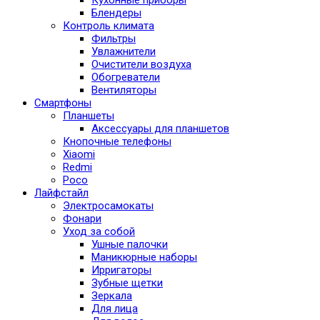
Блендеры
Контроль климата
Фильтры
Увлажнители
Очистители воздуха
Обогреватели
Вентиляторы
Смартфоны
Планшеты
Аксессуары для планшетов
Кнопочные телефоны
Xiaomi
Redmi
Poco
Лайфстайл
Электросамокаты
Фонари
Уход за собой
Ушные палочки
Маникюрные наборы
Ирригаторы
Зубные щетки
Зеркала
Для лица