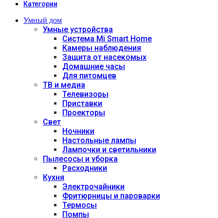
Категории
Умный дом
Умные устройства
Система Mi Smart Home
Камеры наблюдения
Защита от насекомых
Домашние часы
Для питомцев
ТВ и медиа
Телевизоры
Приставки
Проекторы
Свет
Ночники
Настольные лампы
Лампочки и светильники
Пылесосы и уборка
Расходники
Кухня
Электрочайники
Фритюрницы и пароварки
Термосы
Помпы