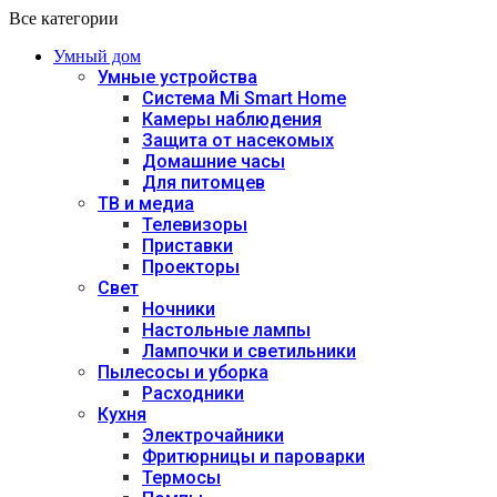
Все категории
Умный дом
Умные устройства
Система Mi Smart Home
Камеры наблюдения
Защита от насекомых
Домашние часы
Для питомцев
ТВ и медиа
Телевизоры
Приставки
Проекторы
Свет
Ночники
Настольные лампы
Лампочки и светильники
Пылесосы и уборка
Расходники
Кухня
Электрочайники
Фритюрницы и пароварки
Термосы