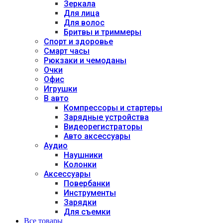
Зеркала
Для лица
Для волос
Бритвы и триммеры
Спорт и здоровье
Смарт часы
Рюкзаки и чемоданы
Очки
Офис
Игрушки
В авто
Компрессоры и стартеры
Зарядные устройства
Видеорегистраторы
Авто аксессуары
Аудио
Наушники
Колонки
Аксессуары
Повербанки
Инструменты
Зарядки
Для съемки
Все товары