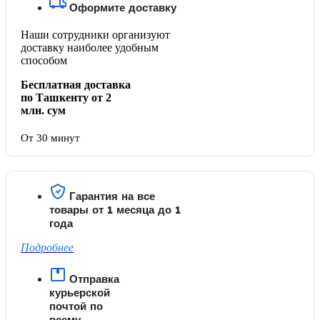
Оформите доставку
Наши сотрудники организуют
доставку наиболее удобным
способом
Бесплатная доставка
по Ташкенту от 2
млн. сум
От 30 минут
Гарантия на все
товары от 1 месяца до 1
года
Подробнее
Отправка
курьерской
почтой по
всему