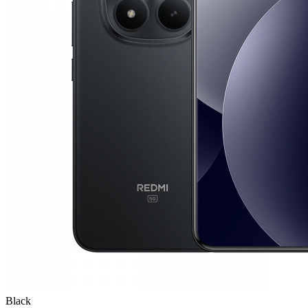
Black