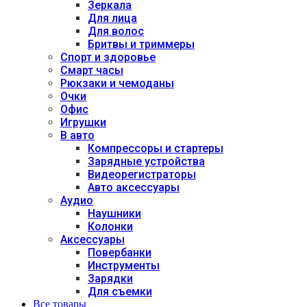
Зеркала
Для лица
Для волос
Бритвы и триммеры
Спорт и здоровье
Смарт часы
Рюкзаки и чемоданы
Очки
Офис
Игрушки
В авто
Компрессоры и стартеры
Зарядные устройства
Видеорегистраторы
Авто аксессуары
Аудио
Наушники
Колонки
Аксессуары
Повербанки
Инструменты
Зарядки
Для съемки
Все товары