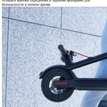
оснащен яркими передними и задними фонарями для
безопасности в ночное время.