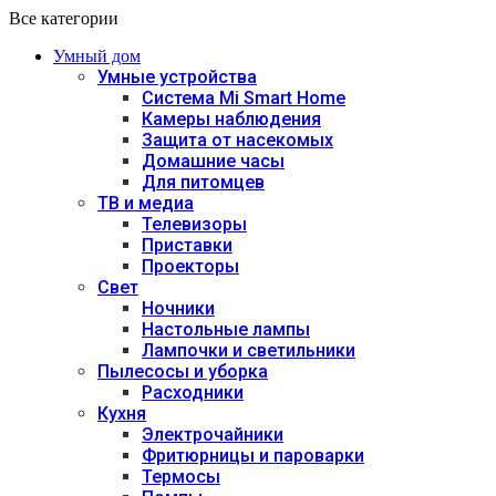
Все категории
Умный дом
Умные устройства
Система Mi Smart Home
Камеры наблюдения
Защита от насекомых
Домашние часы
Для питомцев
ТВ и медиа
Телевизоры
Приставки
Проекторы
Свет
Ночники
Настольные лампы
Лампочки и светильники
Пылесосы и уборка
Расходники
Кухня
Электрочайники
Фритюрницы и пароварки
Термосы