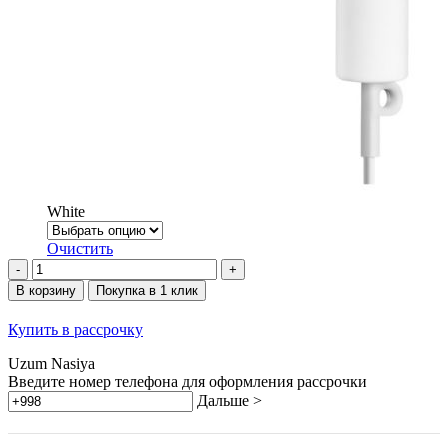
White
Очистить
Количество
товара
В корзину
Покупка в 1 клик
Mijia
Portable
Купить в рассрочку
Hair
Dryer
Uzum Nasiya
H101
Введите номер телефона для оформления рассрочки
Дальше >