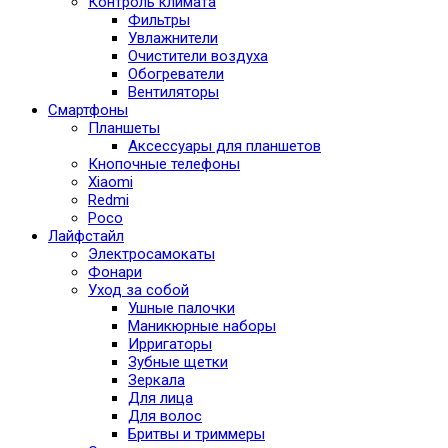
Контроль климата
Фильтры
Увлажнители
Очистители воздуха
Обогреватели
Вентиляторы
Смартфоны
Планшеты
Аксессуары для планшетов
Кнопочные телефоны
Xiaomi
Redmi
Poco
Лайфстайл
Электросамокаты
Фонари
Уход за собой
Ушные палочки
Маникюрные наборы
Ирригаторы
Зубные щетки
Зеркала
Для лица
Для волос
Бритвы и триммеры