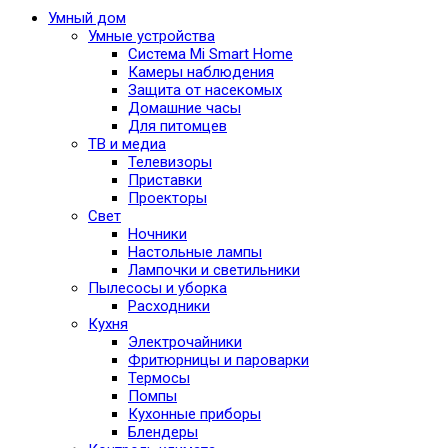
Умный дом
Умные устройства
Система Mi Smart Home
Камеры наблюдения
Защита от насекомых
Домашние часы
Для питомцев
ТВ и медиа
Телевизоры
Приставки
Проекторы
Свет
Ночники
Настольные лампы
Лампочки и светильники
Пылесосы и уборка
Расходники
Кухня
Электрочайники
Фритюрницы и пароварки
Термосы
Помпы
Кухонные приборы
Блендеры