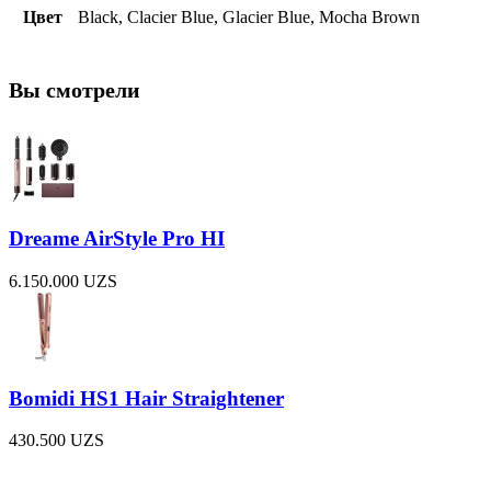
Цвет
Black, Clacier Blue, Glacier Blue, Mocha Brown
Вы смотрели
Dreame AirStyle Pro HI
6.150.000
UZS
Bomidi HS1 Hair Straightener
430.500
UZS