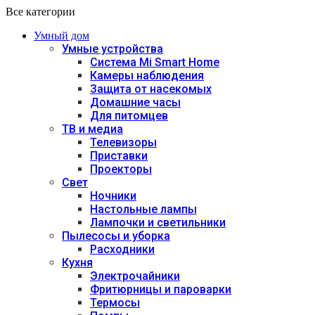
Все категории
Умный дом
Умные устройства
Система Mi Smart Home
Камеры наблюдения
Защита от насекомых
Домашние часы
Для питомцев
ТВ и медиа
Телевизоры
Приставки
Проекторы
Свет
Ночники
Настольные лампы
Лампочки и светильники
Пылесосы и уборка
Расходники
Кухня
Электрочайники
Фритюрницы и пароварки
Термосы