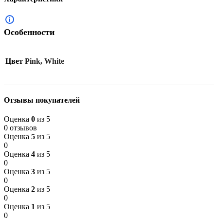
Особенности
Цвет
Pink, White
Отзывы покупателей
Оценка
0
из 5
0 отзывов
Оценка
5
из 5
0
Оценка
4
из 5
0
Оценка
3
из 5
0
Оценка
2
из 5
0
Оценка
1
из 5
0