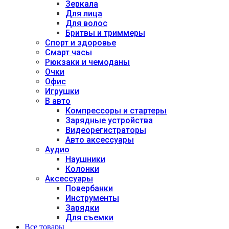
Зеркала
Для лица
Для волос
Бритвы и триммеры
Спорт и здоровье
Смарт часы
Рюкзаки и чемоданы
Очки
Офис
Игрушки
В авто
Компрессоры и стартеры
Зарядные устройства
Видеорегистраторы
Авто аксессуары
Аудио
Наушники
Колонки
Аксессуары
Повербанки
Инструменты
Зарядки
Для съемки
Все товары